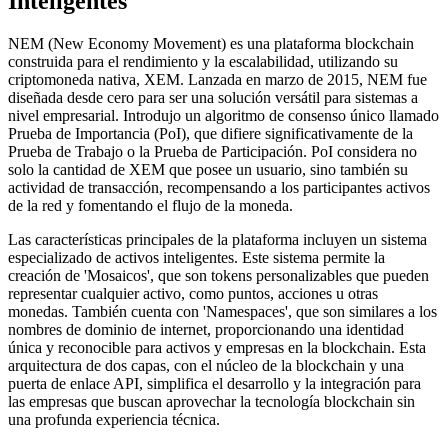
Inteligentes
NEM (New Economy Movement) es una plataforma blockchain
construida para el rendimiento y la escalabilidad, utilizando su
criptomoneda nativa, XEM. Lanzada en marzo de 2015, NEM fue
diseñada desde cero para ser una solución versátil para sistemas a
nivel empresarial. Introdujo un algoritmo de consenso único llamado
Prueba de Importancia (PoI), que difiere significativamente de la
Prueba de Trabajo o la Prueba de Participación. PoI considera no
solo la cantidad de XEM que posee un usuario, sino también su
actividad de transacción, recompensando a los participantes activos
de la red y fomentando el flujo de la moneda.
Las características principales de la plataforma incluyen un sistema
especializado de activos inteligentes. Este sistema permite la
creación de 'Mosaicos', que son tokens personalizables que pueden
representar cualquier activo, como puntos, acciones u otras
monedas. También cuenta con 'Namespaces', que son similares a los
nombres de dominio de internet, proporcionando una identidad
única y reconocible para activos y empresas en la blockchain. Esta
arquitectura de dos capas, con el núcleo de la blockchain y una
puerta de enlace API, simplifica el desarrollo y la integración para
las empresas que buscan aprovechar la tecnología blockchain sin
una profunda experiencia técnica.