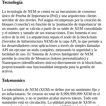
Tecnología
La tecnología de NEM se centra en su mecanismo de consenso
único de Prueba de Importancia (PoI) y una arquitectura cliente-
servidor de dos niveles. PoI asigna recompensas por la creación de
bloques ('cosecha') en función de la 'puntuación de importancia' de
un usuario, que se calcula a partir de su saldo de XEM consolidado
y el número y tamaño de sus transacciones. Esto fomenta el uso
activo de la red. La arquitectura separa el nodo de la blockchain
(Servidor de Infraestructura NEM) de la capa API, lo que permite a
los desarrolladores crear aplicaciones a través de simples llamadas
API sin ejecutar un nodo completo, mejorando la seguridad y la
facilidad de uso. El 'Sistema de Activos Inteligentes' de NEM
permite la creación de Mosaicos (tokens personalizados) y
Namespaces (identificadores únicos) directamente en la blockchain,
proporcionando una funcionalidad integrada para la gestión de
activos.
Tokenomics
La tokenómica de NEM (XEM) se define por un suministro fijo y
no inflacionario. Se crearon un total de 8,999,999,999 XEM en el
bloque génesis, y no se pueden acuñar nuevos tokens. Todo este
suministro está en circulación. La utilidad principal de XEM es