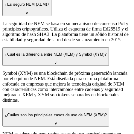
¿Es seguro NEM (XEM)?
∨
La seguridad de NEM se basa en su mecanismo de consenso PoI y
principios criptográficos. Utiliza el esquema de firma Ed25519 y el
algoritmo de hash SHA3. La plataforma tiene un sólido historial de
estabilidad y seguridad de la red desde su lanzamiento en 2015.
¿Cuál es la diferencia entre NEM (XEM) y Symbol (XYM)?
∨
Symbol (XYM) es una blockchain de próxima generación lanzada
por el equipo de NEM. Está diseñada para ser una plataforma
enfocada en empresas que mejora la tecnología original de NEM
con características como intercambios entre cadenas y seguridad
mejorada. XEM y XYM son tokens separados en blockchains
distintas.
¿Cuáles son los principales casos de uso de NEM (XEM)?
∨
NEM es adecuado para varios casos de uso, particularmente en