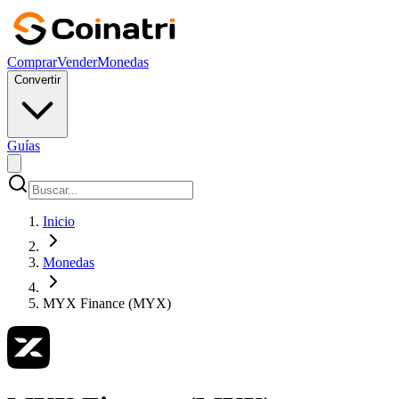
Comprar
Vender
Monedas
Convertir
Guías
Inicio
Monedas
MYX Finance (MYX)