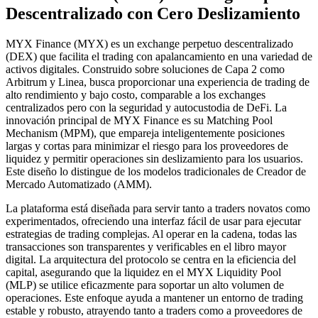
Descentralizado con Cero Deslizamiento
MYX Finance (MYX) es un exchange perpetuo descentralizado
(DEX) que facilita el trading con apalancamiento en una variedad de
activos digitales. Construido sobre soluciones de Capa 2 como
Arbitrum y Linea, busca proporcionar una experiencia de trading de
alto rendimiento y bajo costo, comparable a los exchanges
centralizados pero con la seguridad y autocustodia de DeFi. La
innovación principal de MYX Finance es su Matching Pool
Mechanism (MPM), que empareja inteligentemente posiciones
largas y cortas para minimizar el riesgo para los proveedores de
liquidez y permitir operaciones sin deslizamiento para los usuarios.
Este diseño lo distingue de los modelos tradicionales de Creador de
Mercado Automatizado (AMM).
La plataforma está diseñada para servir tanto a traders novatos como
experimentados, ofreciendo una interfaz fácil de usar para ejecutar
estrategias de trading complejas. Al operar en la cadena, todas las
transacciones son transparentes y verificables en el libro mayor
digital. La arquitectura del protocolo se centra en la eficiencia del
capital, asegurando que la liquidez en el MYX Liquidity Pool
(MLP) se utilice eficazmente para soportar un alto volumen de
operaciones. Este enfoque ayuda a mantener un entorno de trading
estable y robusto, atrayendo tanto a traders como a proveedores de