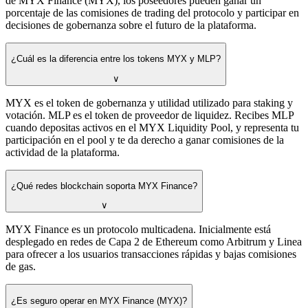
de MYX Finance (MYX), los poseedores pueden ganar un
porcentaje de las comisiones de trading del protocolo y participar en
decisiones de gobernanza sobre el futuro de la plataforma.
¿Cuál es la diferencia entre los tokens MYX y MLP?
∨
MYX es el token de gobernanza y utilidad utilizado para staking y
votación. MLP es el token de proveedor de liquidez. Recibes MLP
cuando depositas activos en el MYX Liquidity Pool, y representa tu
participación en el pool y te da derecho a ganar comisiones de la
actividad de la plataforma.
¿Qué redes blockchain soporta MYX Finance?
∨
MYX Finance es un protocolo multicadena. Inicialmente está
desplegado en redes de Capa 2 de Ethereum como Arbitrum y Linea
para ofrecer a los usuarios transacciones rápidas y bajas comisiones
de gas.
¿Es seguro operar en MYX Finance (MYX)?