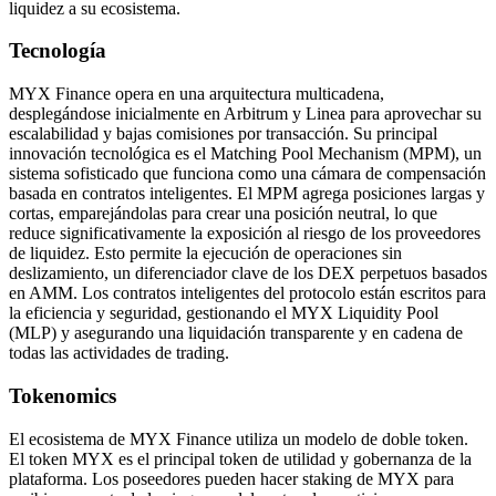
liquidez a su ecosistema.
Tecnología
MYX Finance opera en una arquitectura multicadena,
desplegándose inicialmente en Arbitrum y Linea para aprovechar su
escalabilidad y bajas comisiones por transacción. Su principal
innovación tecnológica es el Matching Pool Mechanism (MPM), un
sistema sofisticado que funciona como una cámara de compensación
basada en contratos inteligentes. El MPM agrega posiciones largas y
cortas, emparejándolas para crear una posición neutral, lo que
reduce significativamente la exposición al riesgo de los proveedores
de liquidez. Esto permite la ejecución de operaciones sin
deslizamiento, un diferenciador clave de los DEX perpetuos basados
en AMM. Los contratos inteligentes del protocolo están escritos para
la eficiencia y seguridad, gestionando el MYX Liquidity Pool
(MLP) y asegurando una liquidación transparente y en cadena de
todas las actividades de trading.
Tokenomics
El ecosistema de MYX Finance utiliza un modelo de doble token.
El token MYX es el principal token de utilidad y gobernanza de la
plataforma. Los poseedores pueden hacer staking de MYX para