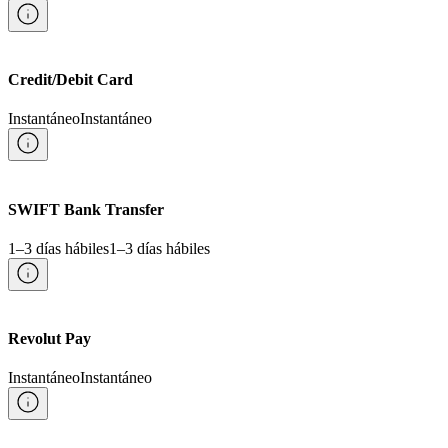
Credit/Debit Card
Instantáneo
Instantáneo
SWIFT Bank Transfer
1–3 días hábiles
1–3 días hábiles
Revolut Pay
Instantáneo
Instantáneo