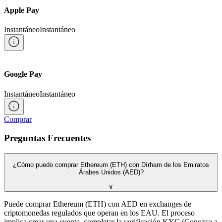
Apple Pay
Instantáneo
Instantáneo
Google Pay
Instantáneo
Instantáneo
Comprar
Preguntas Frecuentes
¿Cómo puedo comprar Ethereum (ETH) con Dírham de los Emiratos
Árabes Unidos (AED)?
∨
Puede comprar Ethereum (ETH) con AED en exchanges de
criptomonedas regulados que operan en los EAU. El proceso
implica crear una cuenta, completar la verificación KYC (Conozca a