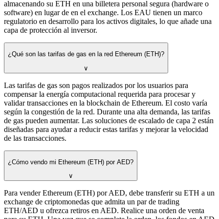
almacenando su ETH en una billetera personal segura (hardware o
software) en lugar de en el exchange. Los EAU tienen un marco
regulatorio en desarrollo para los activos digitales, lo que añade una
capa de protección al inversor.
¿Qué son las tarifas de gas en la red Ethereum (ETH)?
∨
Las tarifas de gas son pagos realizados por los usuarios para
compensar la energía computacional requerida para procesar y
validar transacciones en la blockchain de Ethereum. El costo varía
según la congestión de la red. Durante una alta demanda, las tarifas
de gas pueden aumentar. Las soluciones de escalado de capa 2 están
diseñadas para ayudar a reducir estas tarifas y mejorar la velocidad
de las transacciones.
¿Cómo vendo mi Ethereum (ETH) por AED?
∨
Para vender Ethereum (ETH) por AED, debe transferir su ETH a un
exchange de criptomonedas que admita un par de trading
ETH/AED u ofrezca retiros en AED. Realice una orden de venta