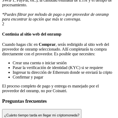
SWIFT, PayPal, etc.), la cantidad estimada de ETH y el tiempo de
procesamiento.
*Puedes filtrar por método de pago o por proveedor de onramp
para encontrar la opción que más te convenga.
2
Continúa al sitio web del onramp
Cuando hagas clic en
Comprar
, serás redirigido al sitio web del
proveedor de onramp seleccionado. Allí completarás tu compra
directamente con el proveedor. Es posible que necesites:
Crear una cuenta o iniciar sesión
Pasar la verificación de identidad (KYC) si se requiere
Ingresar tu dirección de Ethereum donde se enviará la cripto
Confirmar y pagar
El proceso completo de pago y entrega es manejado por el
proveedor del onramp, no por Coinatri.
Preguntas frecuentes
¿Cuánto tiempo tarda en llegar mi criptomoneda?