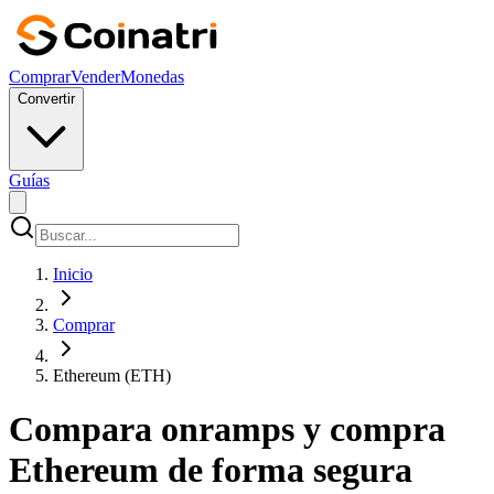
Comprar
Vender
Monedas
Convertir
Guías
Inicio
Comprar
Ethereum (ETH)
Compara onramps y compra
Ethereum de forma segura