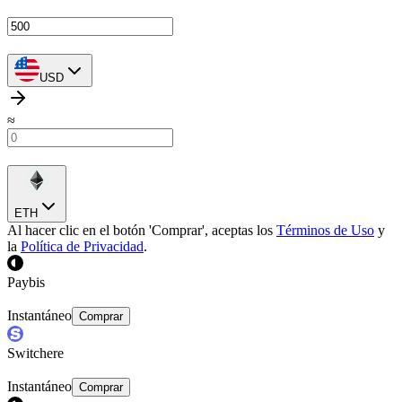
USD
≈
ETH
Al hacer clic en el botón 'Comprar', aceptas los
Términos de Uso
y
la
Política de Privacidad
.
Paybis
Instantáneo
Comprar
Switchere
Instantáneo
Comprar