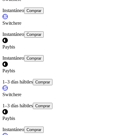
Instantáneo
Comprar
Switchere
Instantáneo
Comprar
Paybis
Instantáneo
Comprar
Paybis
1–3 días hábiles
Comprar
Switchere
1–3 días hábiles
Comprar
Paybis
Instantáneo
Comprar