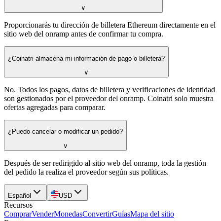
∨
Proporcionarás tu dirección de billetera Ethereum directamente en el
sitio web del onramp antes de confirmar tu compra.
¿Coinatri almacena mi información de pago o billetera?
∨
No. Todos los pagos, datos de billetera y verificaciones de identidad
son gestionados por el proveedor del onramp. Coinatri solo muestra
ofertas agregadas para comparar.
¿Puedo cancelar o modificar un pedido?
∨
Después de ser redirigido al sitio web del onramp, toda la gestión
del pedido la realiza el proveedor según sus políticas.
Español
USD
Recursos
Comprar
Vender
Monedas
Convertir
Guías
Mapa del sitio