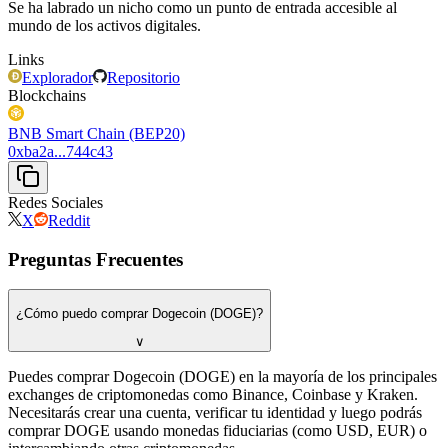
Se ha labrado un nicho como un punto de entrada accesible al
mundo de los activos digitales.
Links
Explorador
Repositorio
Blockchains
BNB Smart Chain (BEP20)
0xba2a...744c43
Redes Sociales
X
Reddit
Preguntas Frecuentes
¿Cómo puedo comprar Dogecoin (DOGE)?
∨
Puedes comprar Dogecoin (DOGE) en la mayoría de los principales
exchanges de criptomonedas como Binance, Coinbase y Kraken.
Necesitarás crear una cuenta, verificar tu identidad y luego podrás
comprar DOGE usando monedas fiduciarias (como USD, EUR) o