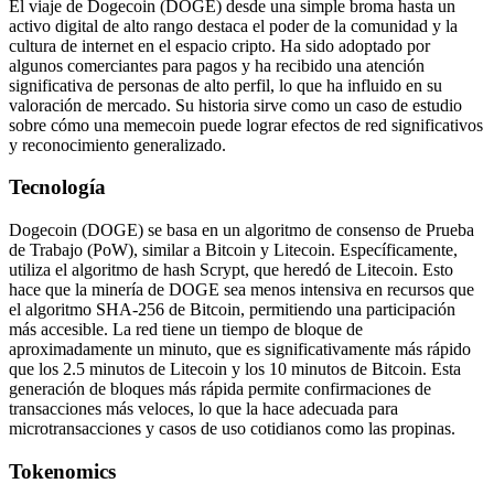
El viaje de Dogecoin (DOGE) desde una simple broma hasta un
activo digital de alto rango destaca el poder de la comunidad y la
cultura de internet en el espacio cripto. Ha sido adoptado por
algunos comerciantes para pagos y ha recibido una atención
significativa de personas de alto perfil, lo que ha influido en su
valoración de mercado. Su historia sirve como un caso de estudio
sobre cómo una memecoin puede lograr efectos de red significativos
y reconocimiento generalizado.
Tecnología
Dogecoin (DOGE) se basa en un algoritmo de consenso de Prueba
de Trabajo (PoW), similar a Bitcoin y Litecoin. Específicamente,
utiliza el algoritmo de hash Scrypt, que heredó de Litecoin. Esto
hace que la minería de DOGE sea menos intensiva en recursos que
el algoritmo SHA-256 de Bitcoin, permitiendo una participación
más accesible. La red tiene un tiempo de bloque de
aproximadamente un minuto, que es significativamente más rápido
que los 2.5 minutos de Litecoin y los 10 minutos de Bitcoin. Esta
generación de bloques más rápida permite confirmaciones de
transacciones más veloces, lo que la hace adecuada para
microtransacciones y casos de uso cotidianos como las propinas.
Tokenomics