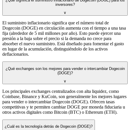
¿Qué significa el suministro inflacionario de Dogecoin (DOGE) para los
inversores?
∨
El suministro inflacionario significa que el número total de
Dogecoin (DOGE) en circulación aumenta con el tiempo a una tasa
fija (alrededor de 5 mil millones por año). Esto puede ejercer una
presión a la baja sobre el precio si la demanda no crece para
absorber el nuevo suministro. Está diseñado para fomentar el gasto
en lugar de la acumulación, distinguiéndolo de los activos
deflacionarios.
¿Qué exchanges son los mejores para vender o intercambiar Dogecoin
(DOGE)?
∨
Los principales exchanges centralizados con alta liquidez, como
Coinbase, Binance y KuCoin, son generalmente los mejores lugares
para vender o intercambiar Dogecoin (DOGE). Ofrecen tasas
competitivas y te permiten cambiar DOGE por moneda fiduciaria u
otros activos digitales como Bitcoin (BTC) o Ethereum (ETH).
¿Cuál es la tecnología detrás de Dogecoin (DOGE)?