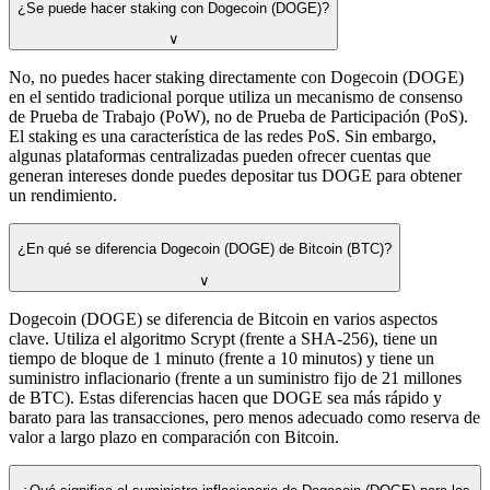
¿Se puede hacer staking con Dogecoin (DOGE)?
∨
No, no puedes hacer staking directamente con Dogecoin (DOGE)
en el sentido tradicional porque utiliza un mecanismo de consenso
de Prueba de Trabajo (PoW), no de Prueba de Participación (PoS).
El staking es una característica de las redes PoS. Sin embargo,
algunas plataformas centralizadas pueden ofrecer cuentas que
generan intereses donde puedes depositar tus DOGE para obtener
un rendimiento.
¿En qué se diferencia Dogecoin (DOGE) de Bitcoin (BTC)?
∨
Dogecoin (DOGE) se diferencia de Bitcoin en varios aspectos
clave. Utiliza el algoritmo Scrypt (frente a SHA-256), tiene un
tiempo de bloque de 1 minuto (frente a 10 minutos) y tiene un
suministro inflacionario (frente a un suministro fijo de 21 millones
de BTC). Estas diferencias hacen que DOGE sea más rápido y
barato para las transacciones, pero menos adecuado como reserva de
valor a largo plazo en comparación con Bitcoin.