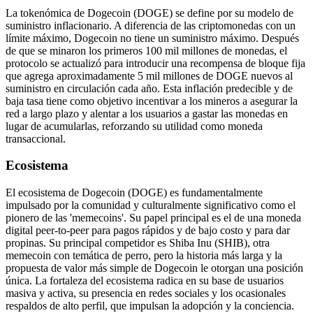
La tokenómica de Dogecoin (DOGE) se define por su modelo de
suministro inflacionario. A diferencia de las criptomonedas con un
límite máximo, Dogecoin no tiene un suministro máximo. Después
de que se minaron los primeros 100 mil millones de monedas, el
protocolo se actualizó para introducir una recompensa de bloque fija
que agrega aproximadamente 5 mil millones de DOGE nuevos al
suministro en circulación cada año. Esta inflación predecible y de
baja tasa tiene como objetivo incentivar a los mineros a asegurar la
red a largo plazo y alentar a los usuarios a gastar las monedas en
lugar de acumularlas, reforzando su utilidad como moneda
transaccional.
Ecosistema
El ecosistema de Dogecoin (DOGE) es fundamentalmente
impulsado por la comunidad y culturalmente significativo como el
pionero de las 'memecoins'. Su papel principal es el de una moneda
digital peer-to-peer para pagos rápidos y de bajo costo y para dar
propinas. Su principal competidor es Shiba Inu (SHIB), otra
memecoin con temática de perro, pero la historia más larga y la
propuesta de valor más simple de Dogecoin le otorgan una posición
única. La fortaleza del ecosistema radica en su base de usuarios
masiva y activa, su presencia en redes sociales y los ocasionales
respaldos de alto perfil, que impulsan la adopción y la conciencia.