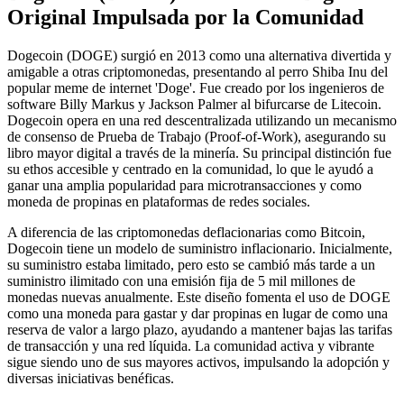
Original Impulsada por la Comunidad
Dogecoin (DOGE) surgió en 2013 como una alternativa divertida y
amigable a otras criptomonedas, presentando al perro Shiba Inu del
popular meme de internet 'Doge'. Fue creado por los ingenieros de
software Billy Markus y Jackson Palmer al bifurcarse de Litecoin.
Dogecoin opera en una red descentralizada utilizando un mecanismo
de consenso de Prueba de Trabajo (Proof-of-Work), asegurando su
libro mayor digital a través de la minería. Su principal distinción fue
su ethos accesible y centrado en la comunidad, lo que le ayudó a
ganar una amplia popularidad para microtransacciones y como
moneda de propinas en plataformas de redes sociales.
A diferencia de las criptomonedas deflacionarias como Bitcoin,
Dogecoin tiene un modelo de suministro inflacionario. Inicialmente,
su suministro estaba limitado, pero esto se cambió más tarde a un
suministro ilimitado con una emisión fija de 5 mil millones de
monedas nuevas anualmente. Este diseño fomenta el uso de DOGE
como una moneda para gastar y dar propinas en lugar de como una
reserva de valor a largo plazo, ayudando a mantener bajas las tarifas
de transacción y una red líquida. La comunidad activa y vibrante
sigue siendo uno de sus mayores activos, impulsando la adopción y
diversas iniciativas benéficas.