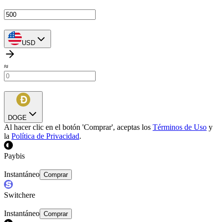
USD
≈
DOGE
Al hacer clic en el botón 'Comprar', aceptas los
Términos de Uso
y
la
Política de Privacidad
.
Paybis
Instantáneo
Comprar
Switchere
Instantáneo
Comprar