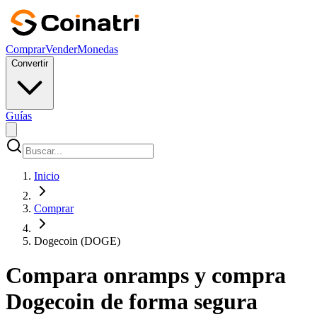
Comprar
Vender
Monedas
Convertir
Guías
Inicio
Comprar
Dogecoin (DOGE)
Compara onramps y compra
Dogecoin de forma segura