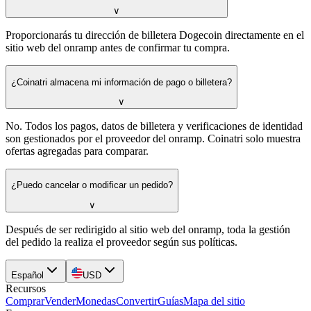
∨
Proporcionarás tu dirección de billetera Dogecoin directamente en el
sitio web del onramp antes de confirmar tu compra.
¿Coinatri almacena mi información de pago o billetera?
∨
No. Todos los pagos, datos de billetera y verificaciones de identidad
son gestionados por el proveedor del onramp. Coinatri solo muestra
ofertas agregadas para comparar.
¿Puedo cancelar o modificar un pedido?
∨
Después de ser redirigido al sitio web del onramp, toda la gestión
del pedido la realiza el proveedor según sus políticas.
Español
USD
Recursos
Comprar
Vender
Monedas
Convertir
Guías
Mapa del sitio