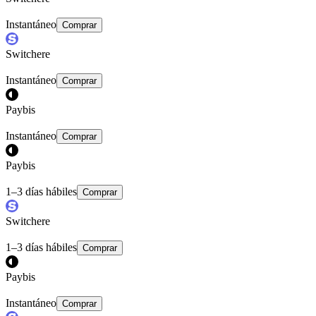
Instantáneo
Comprar
Switchere
Instantáneo
Comprar
Paybis
Instantáneo
Comprar
Paybis
1–3 días hábiles
Comprar
Switchere
1–3 días hábiles
Comprar
Paybis
Instantáneo
Comprar