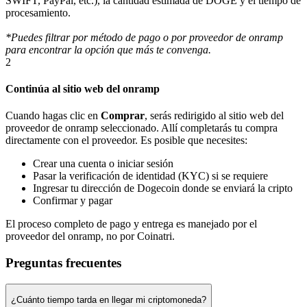
SWIFT, PayPal, etc.), la cantidad estimada de DOGE y el tiempo de
procesamiento.
*Puedes filtrar por método de pago o por proveedor de onramp
para encontrar la opción que más te convenga.
2
Continúa al sitio web del onramp
Cuando hagas clic en
Comprar
, serás redirigido al sitio web del
proveedor de onramp seleccionado. Allí completarás tu compra
directamente con el proveedor. Es posible que necesites:
Crear una cuenta o iniciar sesión
Pasar la verificación de identidad (KYC) si se requiere
Ingresar tu dirección de Dogecoin donde se enviará la cripto
Confirmar y pagar
El proceso completo de pago y entrega es manejado por el
proveedor del onramp, no por Coinatri.
Preguntas frecuentes
¿Cuánto tiempo tarda en llegar mi criptomoneda?