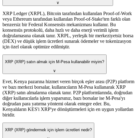
∨
XRP Ledger (XRPL), Bitcoin tarafından kullanılan Proof-of-Work
veya Ethereum tarafından kullanılan Proof-of-Stake'ten farklı olan
benzersiz bir Federal Konsensüs mekanizması kullanır. Bu
konsensüs protokolü, daha hızlı ve daha enerji verimli işlem
doğrulamasına olanak tanır. XRPL, yerleşik bir merkeziyetsiz borsa
(DEX) ve düşük işlem ücretleri sunarak ödemeler ve tokenizasyon
için özel olarak optimize edilmiştir.
XRP (XRP) satın almak için M-Pesa kullanabilir miyim?
∨
Evet, Kenya pazarına hizmet veren birçok eşler arası (P2P) platform
ve bazı merkezi borsalar, kullanıcıların M-Pesa kullanarak XRP
(XRP) satın almalarına olanak tanır. P2P platformlarında, doğrudan
diğer kullanıcılarla işlem yaparsınız, bazı borsalar ise M-Pesa'yı
doğrudan para yatırma yöntemi olarak entegre eder. Bu,
Kenyalıların KES'i XRP'ye dönüştürmeleri için en uygun yollardan
biridir.
XRP (XRP) göndermek için işlem ücretleri nedir?