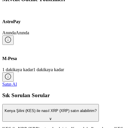
AstroPay
Anında
Anında
M-Pesa
1 dakikaya kadar
1 dakikaya kadar
Satın Al
Sık Sorulan Sorular
Kenya Şilini (KES) ile nasıl XRP (XRP) satın alabilirim?
∨