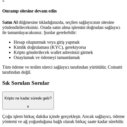
Onramp sitesine devam edin
Satın Al
düğmesine tıkladığınızda, seçilen sağlayıcının sitesine
yönlendirileceksiniz. Orada satın alma işlemini doğrudan sağlayıcı
ile tamamlayacaksınız. Şunlar gerekebilir:
Hesap oluşturmak veya giriş yapmak
Kimlik doğrulaması (KYC), gerekiyorsa
Kripto gönderilecek wallet adresinizi girmek
Onaylamak ve ödemeyi tamamlamak
Tüm ödeme ve teslim süreci sağlayıcı tarafından yürütülür, Coinatri
tarafından değil.
Sık Sorulan Sorular
Kripto ne kadar sürede gelir?
∨
Çoğu işlem birkaç dakika içinde gerçekleşir. Ancak sağlayıcı, ödeme
yöntemi ve ağ yoğunluğuna bağlı olarak birkaç saate kadar sürebilir.