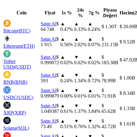
24s
Piyasa
Coin
Fiyat
1s %
7g %
Hacim(2
%
Değeri
Satın Al
⁦$⁩
▲
▲
▲
⁦$⁩ 1.30T
⁦$⁩ 20.69
64 748
0.47
%
0.33
%
0.24
%
Bitcoin
(
BTC
)
Satın Al
⁦$⁩
▲
▲
▲
⁦$⁩
⁦$⁩ 9.52B
1 915
0.56
%
2.02
%
0.07
%
231.15B
Ethereum
(
ETH
)
Satın Al
⁦$⁩
▲
▼
▲
⁦$⁩
⁦$⁩ 47.02
Tether
0.999072
0.02
%
0.02
%
0.02
%
183.38B
USDt
(
USDT
)
Satın Al
⁦$⁩
▲
▼
▲
⁦$⁩
⁦$⁩ 1.06B
593
0.24
%
1.34
%
0.72
%
78.99B
BNB
(
BNB
)
Satın Al
⁦$⁩
▲
▼
▲
⁦$⁩
⁦$⁩ 8.34B
0.999879
0.00
%
0.01
%
0.01
%
71.91B
USDC
(
USDC
)
Satın Al
⁦$⁩
▲
▼
▼
⁦$⁩
⁦$⁩ 1.33B
1.049387
0.61
%
1.37
%
3.84
%
65.62B
XRP
(
XRP
)
Satın Al
⁦$⁩
▲
▼
▼
⁦$⁩
⁦$⁩ 1.61B
73.49
0.51
%
0.76
%
1.32
%
42.72B
Solana
(
SOL
)
Satın Al
⁦$⁩
▲
▲
▼
⁦$⁩