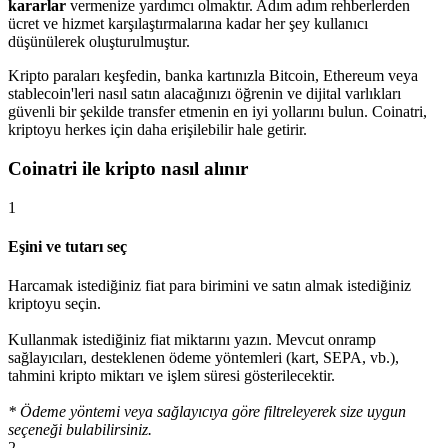
kararlar
vermenize yardımcı olmaktır. Adım adım rehberlerden
ücret ve hizmet karşılaştırmalarına kadar her şey kullanıcı
düşünülerek oluşturulmuştur.
Kripto paraları keşfedin, banka kartınızla Bitcoin, Ethereum veya
stablecoin'leri nasıl satın alacağınızı öğrenin ve dijital varlıkları
güvenli bir şekilde transfer etmenin en iyi yollarını bulun. Coinatri,
kriptoyu herkes için daha erişilebilir hale getirir.
Coinatri ile kripto nasıl alınır
1
Eşini ve tutarı seç
Harcamak istediğiniz fiat para birimini ve satın almak istediğiniz
kriptoyu seçin.
Kullanmak istediğiniz fiat miktarını yazın. Mevcut onramp
sağlayıcıları, desteklenen ödeme yöntemleri (kart, SEPA, vb.),
tahmini kripto miktarı ve işlem süresi gösterilecektir.
* Ödeme yöntemi veya sağlayıcıya göre filtreleyerek size uygun
seçeneği bulabilirsiniz.
2