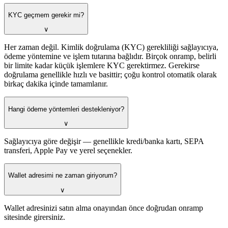
KYC geçmem gerekir mi?
∨
Her zaman değil. Kimlik doğrulama (KYC) gerekliliği sağlayıcıya,
ödeme yöntemine ve işlem tutarına bağlıdır. Birçok onramp, belirli
bir limite kadar küçük işlemlere KYC gerektirmez. Gerekirse
doğrulama genellikle hızlı ve basittir; çoğu kontrol otomatik olarak
birkaç dakika içinde tamamlanır.
Hangi ödeme yöntemleri destekleniyor?
∨
Sağlayıcıya göre değişir — genellikle kredi/banka kartı, SEPA
transferi, Apple Pay ve yerel seçenekler.
Wallet adresimi ne zaman giriyorum?
∨
Wallet adresinizi satın alma onayından önce doğrudan onramp
sitesinde girersiniz.