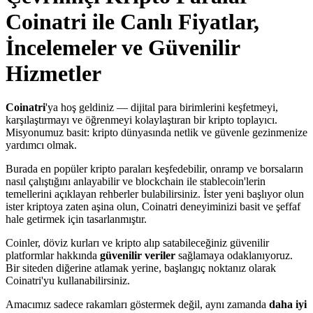
Coinatri ile Canlı Fiyatlar,
İncelemeler ve Güvenilir
Hizmetler
Coinatri
'ya hoş geldiniz — dijital para birimlerini keşfetmeyi,
karşılaştırmayı ve öğrenmeyi kolaylaştıran bir kripto toplayıcı.
Misyonumuz basit: kripto dünyasında netlik ve güvenle gezinmenize
yardımcı olmak.
Burada en popüler kripto paraları keşfedebilir, onramp ve borsaların
nasıl çalıştığını anlayabilir ve blockchain ile stablecoin'lerin
temellerini açıklayan rehberler bulabilirsiniz. İster yeni başlıyor olun
ister kriptoya zaten aşina olun, Coinatri deneyiminizi basit ve şeffaf
hale getirmek için tasarlanmıştır.
Coinler, döviz kurları ve kripto alıp satabileceğiniz güvenilir
platformlar hakkında
güvenilir veriler
sağlamaya odaklanıyoruz.
Bir siteden diğerine atlamak yerine, başlangıç noktanız olarak
Coinatri'yu kullanabilirsiniz.
Amacımız sadece rakamları göstermek değil, aynı zamanda
daha iyi