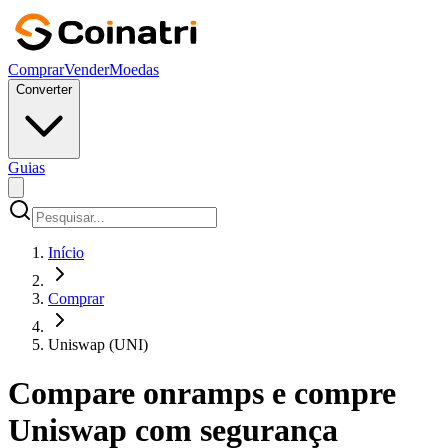
Comprar
Vender
Moedas
Converter
Guias
Início
Comprar
Uniswap (UNI)
Compare onramps e compre
Uniswap com segurança