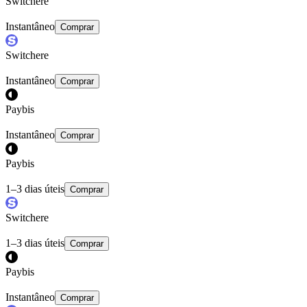
Switchere
Instantâneo
Comprar
Switchere
Instantâneo
Comprar
Paybis
Instantâneo
Comprar
Paybis
1–3 dias úteis
Comprar
Switchere
1–3 dias úteis
Comprar
Paybis
Instantâneo
Comprar