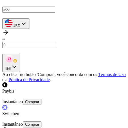
USD
≈
UNI
Ao clicar no botão 'Comprar', você concorda com os
Termos de Uso
e a
Política de Privacidade
.
Paybis
Instantâneo
Comprar
Switchere
Instantâneo
Comprar