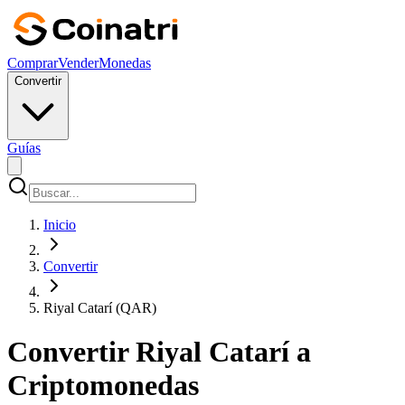
Comprar
Vender
Monedas
Convertir
Guías
Inicio
Convertir
Riyal Catarí (QAR)
Convertir Riyal Catarí a
Criptomonedas