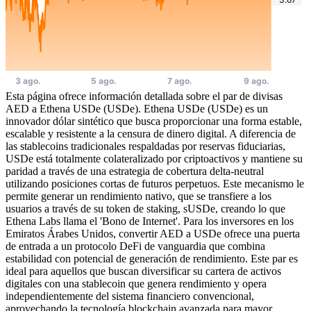
Esta página ofrece información detallada sobre el par de divisas
AED a Ethena USDe (USDe). Ethena USDe (USDe) es un
innovador dólar sintético que busca proporcionar una forma estable,
escalable y resistente a la censura de dinero digital. A diferencia de
las stablecoins tradicionales respaldadas por reservas fiduciarias,
USDe está totalmente colateralizado por criptoactivos y mantiene su
paridad a través de una estrategia de cobertura delta-neutral
utilizando posiciones cortas de futuros perpetuos. Este mecanismo le
permite generar un rendimiento nativo, que se transfiere a los
usuarios a través de su token de staking, sUSDe, creando lo que
Ethena Labs llama el 'Bono de Internet'. Para los inversores en los
Emiratos Árabes Unidos, convertir AED a USDe ofrece una puerta
de entrada a un protocolo DeFi de vanguardia que combina
estabilidad con potencial de generación de rendimiento. Este par es
ideal para aquellos que buscan diversificar su cartera de activos
digitales con una stablecoin que genera rendimiento y opera
independientemente del sistema financiero convencional,
aprovechando la tecnología blockchain avanzada para mayor