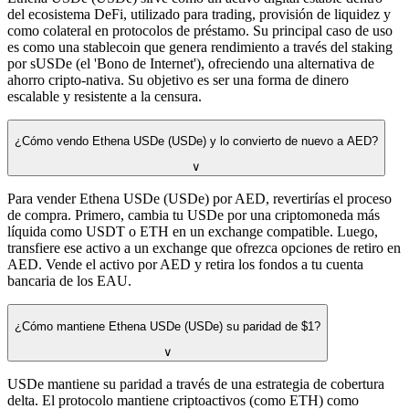
del ecosistema DeFi, utilizado para trading, provisión de liquidez y
como colateral en protocolos de préstamo. Su principal caso de uso
es como una stablecoin que genera rendimiento a través del staking
por sUSDe (el 'Bono de Internet'), ofreciendo una alternativa de
ahorro cripto-nativa. Su objetivo es ser una forma de dinero
escalable y resistente a la censura.
¿Cómo vendo Ethena USDe (USDe) y lo convierto de nuevo a AED?
∨
Para vender Ethena USDe (USDe) por AED, revertirías el proceso
de compra. Primero, cambia tu USDe por una criptomoneda más
líquida como USDT o ETH en un exchange compatible. Luego,
transfiere ese activo a un exchange que ofrezca opciones de retiro en
AED. Vende el activo por AED y retira los fondos a tu cuenta
bancaria de los EAU.
¿Cómo mantiene Ethena USDe (USDe) su paridad de $1?
∨
USDe mantiene su paridad a través de una estrategia de cobertura
delta. El protocolo mantiene criptoactivos (como ETH) como