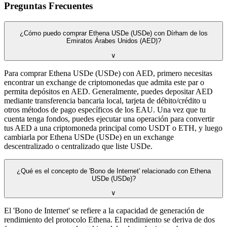
Preguntas Frecuentes
¿Cómo puedo comprar Ethena USDe (USDe) con Dírham de los
Emiratos Árabes Unidos (AED)?
∨
Para comprar Ethena USDe (USDe) con AED, primero necesitas
encontrar un exchange de criptomonedas que admita este par o
permita depósitos en AED. Generalmente, puedes depositar AED
mediante transferencia bancaria local, tarjeta de débito/crédito u
otros métodos de pago específicos de los EAU. Una vez que tu
cuenta tenga fondos, puedes ejecutar una operación para convertir
tus AED a una criptomoneda principal como USDT o ETH, y luego
cambiarla por Ethena USDe (USDe) en un exchange
descentralizado o centralizado que liste USDe.
¿Qué es el concepto de 'Bono de Internet' relacionado con Ethena
USDe (USDe)?
∨
El 'Bono de Internet' se refiere a la capacidad de generación de
rendimiento del protocolo Ethena. El rendimiento se deriva de dos