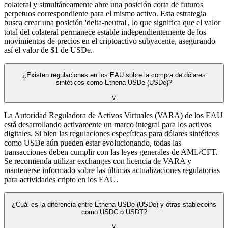
colateral y simultáneamente abre una posición corta de futuros
perpetuos correspondiente para el mismo activo. Esta estrategia
busca crear una posición 'delta-neutral', lo que significa que el valor
total del colateral permanece estable independientemente de los
movimientos de precios en el criptoactivo subyacente, asegurando
así el valor de $1 de USDe.
¿Existen regulaciones en los EAU sobre la compra de dólares
sintéticos como Ethena USDe (USDe)?
∨
La Autoridad Reguladora de Activos Virtuales (VARA) de los EAU
está desarrollando activamente un marco integral para los activos
digitales. Si bien las regulaciones específicas para dólares sintéticos
como USDe aún pueden estar evolucionando, todas las
transacciones deben cumplir con las leyes generales de AML/CFT.
Se recomienda utilizar exchanges con licencia de VARA y
mantenerse informado sobre las últimas actualizaciones regulatorias
para actividades cripto en los EAU.
¿Cuál es la diferencia entre Ethena USDe (USDe) y otras stablecoins
como USDC o USDT?
∨