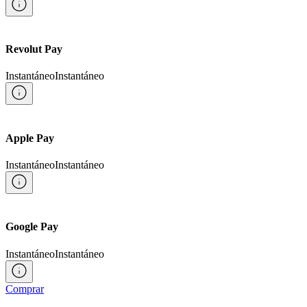
Revolut Pay
Instantáneo
Instantáneo
Apple Pay
Instantáneo
Instantáneo
Google Pay
Instantáneo
Instantáneo
Comprar