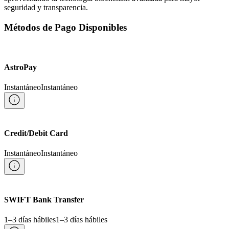
seguridad y transparencia.
Métodos de Pago Disponibles
AstroPay
Instantáneo
Instantáneo
Credit/Debit Card
Instantáneo
Instantáneo
SWIFT Bank Transfer
1–3 días hábiles
1–3 días hábiles