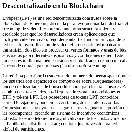
Descentralizado en la Blockchain
Livepeer (LPT) es una red descentralizada construida sobre la
blockchain de Ethereum, diseñada para revolucionar la industria del
streaming de video. Proporciona una infraestructura abierta y
escalable para que los desarrolladores creen aplicaciones que
incluyan video en vivo o bajo demanda. La función principal de la
red es la transcodificación de video, el proceso de reformatear una
transmisión de video sin procesar en varios formatos y tasas de bits
adecuados para diferentes dispositivos y condiciones de red. Este
proceso es tradicionalmente costoso y centralizado, creando una alta
barrera de entrada para nuevas plataformas de streaming.
La red Livepeer aborda esto creando un mercado peer-to-peer donde
los usuarios con capacidad de cómputo de sobra (Orquestadores)
pueden realizar tareas de transcodificación para los transmisores. A
cambio de sus servicios, los Orquestadores ganan comisiones en
ETH y tokens LPT. Los poseedores de tokens LPT, conocidos
como Delegadores, pueden hacer staking de sus tokens con los
Orquestadores para ayudar a asegurar la red y ganar una porción de
las recompensas, creando un sistema de incentivos económicos
robusto. Este modelo reduce significativamente los costos y mejora
la fiabilidad al distribuir la carga de trabajo a través de una red
global de participantes.