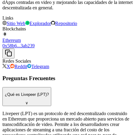
dApps centradas en video y mejorando las capacidades de la internet
descentralizada en general.
Links
Sitio Web
Explorador
Repositorio
Blockchains
Ethereum
0x58b6...3ab239
Redes Sociales
X
Reddit
Telegram
Preguntas Frecuentes
¿Qué es Livepeer (LPT)?
∨
Livepeer (LPT) es un protocolo de red descentralizado construido
en Ethereum que proporciona un mercado abierto para servicios de
transcodificación de video. Permite a los desarrolladores crear
aplicaciones de streaming a una fracción del costo de los