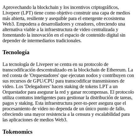
Aprovechando la blockchain y los incentivos criptográficos,
Livepeer (LPT) tiene como objetivo construir una capa de medios
más abierta, resiliente y asequible para el emergente ecosistema
Web3. Empodera a desarrolladores y creadores, ofreciendo una
alternativa viable a la infraestructura de video centralizada y
fomentando la innovación en el espacio de contenido digital sin
depender de intermediarios tradicionales.
Tecnología
La tecnología de Livepeer se centra en su protocolo de
transcodificación descentralizado en la blockchain de Ethereum. La
red consta de 'Orquestadores' que ejecutan nodos y contribuyen con
sus recursos de GPU/CPU para transcodificar transmisiones de
video. Los 'Delegadores' hacen staking de tokens LPT a un
Orquestador para asegurar la red y ganar recompensas. El protocolo
utiliza contratos inteligentes para gestionar la distribución de tareas,
pagos y staking. Esta infraestructura peer-to-peer asegura que el
procesamiento de video no dependa de un único punto de fallo,
ofreciendo una mayor resistencia a la censura y escalabilidad para
las aplicaciones de medios Web3.
Tokenomics