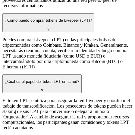
proveedores centralizados utilizando una red peer-to-peer de
recursos informáticos.
¿Cómo puedo comprar tokens de Livepeer (LPT)?
∨
Puedes comprar Livepeer (LPT) en las principales bolsas de
criptomonedas como Coinbase, Binance y Kraken. Generalmente,
necesitarás crear una cuenta, verificar tu identidad y luego comprar
LPT usando moneda fiduciaria (como USD o EUR) o
intercambiándolo por otra criptomoneda como Bitcoin (BTC) o
Ethereum (ETH).
¿Cuál es el papel del token LPT en la red?
∨
El token LPT se utiliza para asegurar la red Livepeer y coordinar el
trabajo de transcodificación. Los poseedores de tokens pueden hacer
staking de sus LPT para convertirse o delegar a un nodo
'Orquestador'. A cambio de asegurar la red y proporcionar recursos
computacionales, los participantes ganan comisiones y tokens LPT
recién acuñados.