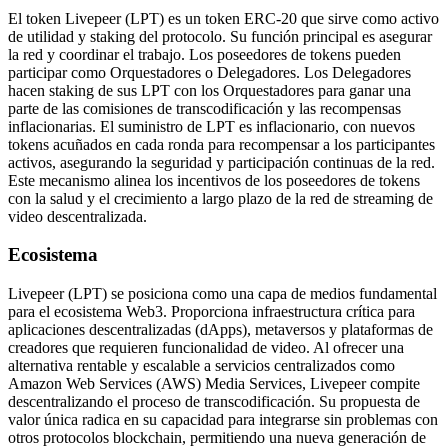
El token Livepeer (LPT) es un token ERC-20 que sirve como activo
de utilidad y staking del protocolo. Su función principal es asegurar
la red y coordinar el trabajo. Los poseedores de tokens pueden
participar como Orquestadores o Delegadores. Los Delegadores
hacen staking de sus LPT con los Orquestadores para ganar una
parte de las comisiones de transcodificación y las recompensas
inflacionarias. El suministro de LPT es inflacionario, con nuevos
tokens acuñados en cada ronda para recompensar a los participantes
activos, asegurando la seguridad y participación continuas de la red.
Este mecanismo alinea los incentivos de los poseedores de tokens
con la salud y el crecimiento a largo plazo de la red de streaming de
video descentralizada.
Ecosistema
Livepeer (LPT) se posiciona como una capa de medios fundamental
para el ecosistema Web3. Proporciona infraestructura crítica para
aplicaciones descentralizadas (dApps), metaversos y plataformas de
creadores que requieren funcionalidad de video. Al ofrecer una
alternativa rentable y escalable a servicios centralizados como
Amazon Web Services (AWS) Media Services, Livepeer compite
descentralizando el proceso de transcodificación. Su propuesta de
valor única radica en su capacidad para integrarse sin problemas con
otros protocolos blockchain, permitiendo una nueva generación de