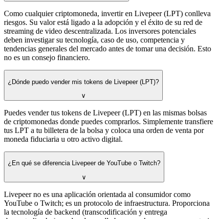
Como cualquier criptomoneda, invertir en Livepeer (LPT) conlleva
riesgos. Su valor está ligado a la adopción y el éxito de su red de
streaming de video descentralizada. Los inversores potenciales
deben investigar su tecnología, caso de uso, competencia y
tendencias generales del mercado antes de tomar una decisión. Esto
no es un consejo financiero.
¿Dónde puedo vender mis tokens de Livepeer (LPT)?
∨
Puedes vender tus tokens de Livepeer (LPT) en las mismas bolsas
de criptomonedas donde puedes comprarlos. Simplemente transfiere
tus LPT a tu billetera de la bolsa y coloca una orden de venta por
moneda fiduciaria u otro activo digital.
¿En qué se diferencia Livepeer de YouTube o Twitch?
∨
Livepeer no es una aplicación orientada al consumidor como
YouTube o Twitch; es un protocolo de infraestructura. Proporciona
la tecnología de backend (transcodificación y entrega