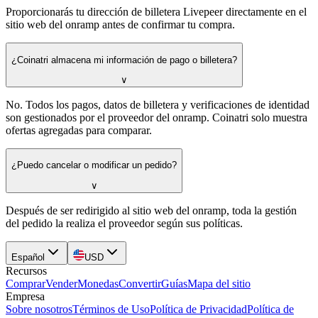
Proporcionarás tu dirección de billetera Livepeer directamente en el
sitio web del onramp antes de confirmar tu compra.
¿Coinatri almacena mi información de pago o billetera?
∨
No. Todos los pagos, datos de billetera y verificaciones de identidad
son gestionados por el proveedor del onramp. Coinatri solo muestra
ofertas agregadas para comparar.
¿Puedo cancelar o modificar un pedido?
∨
Después de ser redirigido al sitio web del onramp, toda la gestión
del pedido la realiza el proveedor según sus políticas.
Español
USD
Recursos
Comprar
Vender
Monedas
Convertir
Guías
Mapa del sitio
Empresa
Sobre nosotros
Términos de Uso
Política de Privacidad
Política de