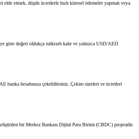
i elde etmek, düşük ücretlerle hızlı küresel ödemeler yapmak veya
öre değeri oldukça istikrarlı kalır ve yalnızca USD/AED
E banka hesabınıza çekebilirsiniz. Çekim süreleri ve ücretleri
iştirilen bir Merkez Bankası Dijital Para Birimi (CBDC) projesidir.