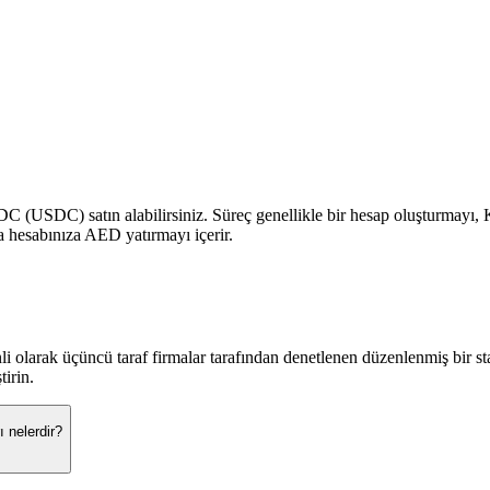
C (USDC) satın alabilirsiniz. Süreç genellikle bir hesap oluşturmayı
a hesabınıza AED yatırmayı içerir.
i olarak üçüncü taraf firmalar tarafından denetlenen düzenlenmiş bir st
tirin.
 nelerdir?