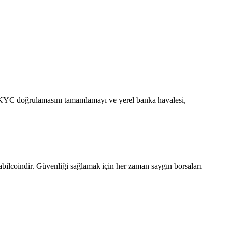
, KYC doğrulamasını tamamlamayı ve yerel banka havalesi,
abilcoindir. Güvenliği sağlamak için her zaman saygın borsaları