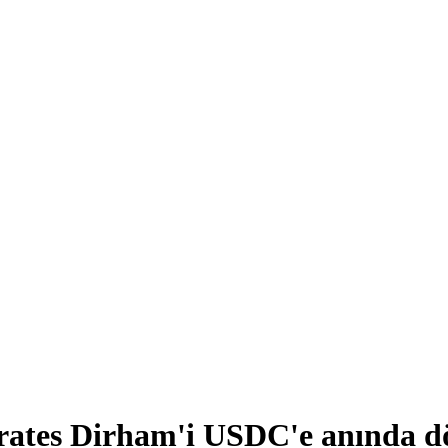
ates Dirham'i USDC'e anında d