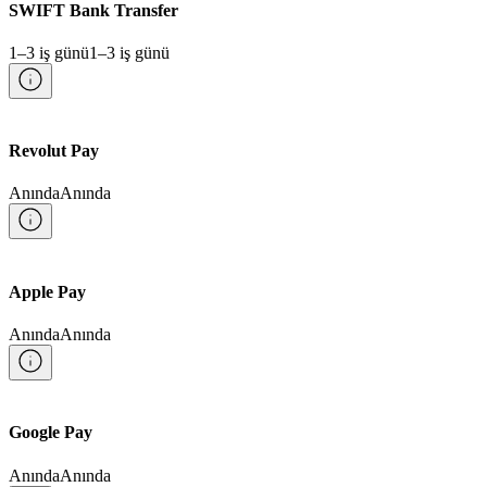
SWIFT Bank Transfer
1–3 iş günü
1–3 iş günü
Revolut Pay
Anında
Anında
Apple Pay
Anında
Anında
Google Pay
Anında
Anında