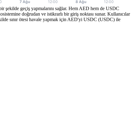
nsuz bir şekilde geçiş yapmalarını sağlar. Hem AED hem de USDC
temine doğrudan ve istikrarlı bir giriş noktası sunar. Kullanıcılar
r şekilde sınır ötesi havale yapmak için AED'yi USDC (USDC) ile