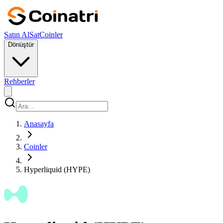
Satın Al
Sat
Coinler
Dönüştür
Rehberler
Anasayfa
Coinler
Hyperliquid (HYPE)