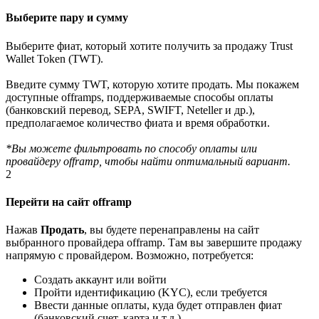
Выберите пару и сумму
Выберите фиат, который хотите получить за продажу Trust
Wallet Token (TWT).
Введите сумму TWT, которую хотите продать. Мы покажем
доступные offramps, поддерживаемые способы оплаты
(банковский перевод, SEPA, SWIFT, Neteller и др.),
предполагаемое количество фиата и время обработки.
*Вы можете фильтровать по способу оплаты или
провайдеру offramp, чтобы найти оптимальный вариант.
2
Перейти на сайт offramp
Нажав
Продать
, вы будете перенаправлены на сайт
выбранного провайдера offramp. Там вы завершите продажу
напрямую с провайдером. Возможно, потребуется:
Создать аккаунт или войти
Пройти идентификацию (KYC), если требуется
Ввести данные оплаты, куда будет отправлен фиат
(банковский счет, карта и т.д.)