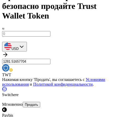
безопасно продайте Trust
Wallet Token
≈
USD
TWT
Нажимая кнопку 'Продать', вы соглашаетесь с
Условиями
использования
и
Политикой конфиденциальности
.
Switchere
Мгновенно
Продать
Paybis