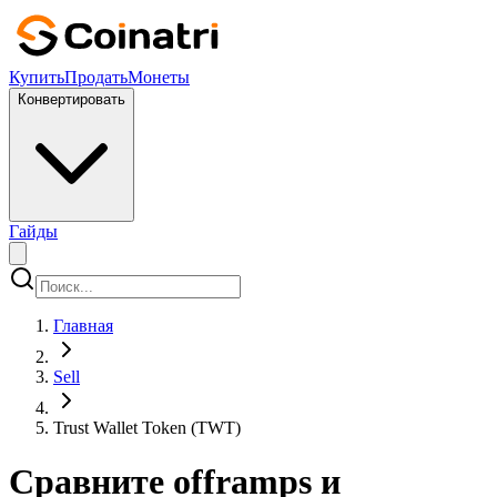
Купить
Продать
Монеты
Конвертировать
Гайды
Главная
Sell
Trust Wallet Token (TWT)
Сравните offramps и