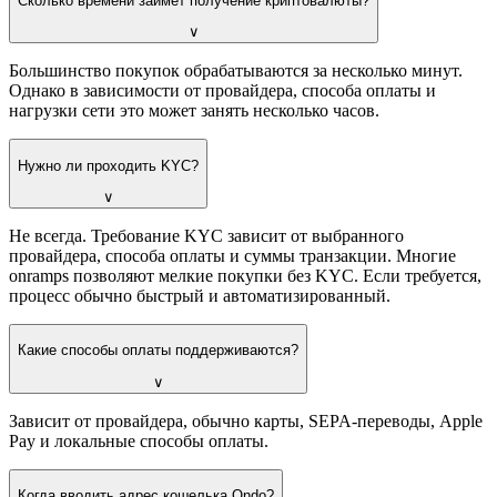
Сколько времени займет получение криптовалюты?
∨
Большинство покупок обрабатываются за несколько минут.
Однако в зависимости от провайдера, способа оплаты и
нагрузки сети это может занять несколько часов.
Нужно ли проходить KYC?
∨
Не всегда. Требование KYC зависит от выбранного
провайдера, способа оплаты и суммы транзакции. Многие
onramps позволяют мелкие покупки без KYC. Если требуется,
процесс обычно быстрый и автоматизированный.
Какие способы оплаты поддерживаются?
∨
Зависит от провайдера, обычно карты, SEPA-переводы, Apple
Pay и локальные способы оплаты.
Когда вводить адрес кошелька Ondo?