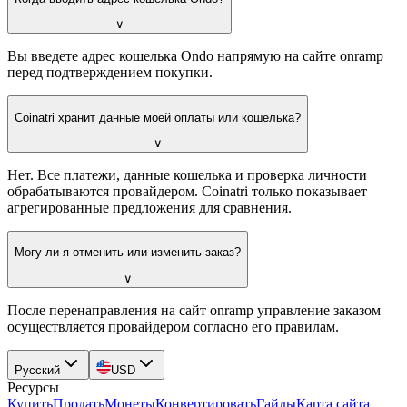
∨
Вы введете адрес кошелька Ondo напрямую на сайте onramp
перед подтверждением покупки.
Coinatri хранит данные моей оплаты или кошелька?
∨
Нет. Все платежи, данные кошелька и проверка личности
обрабатываются провайдером. Coinatri только показывает
агрегированные предложения для сравнения.
Могу ли я отменить или изменить заказ?
∨
После перенаправления на сайт onramp управление заказом
осуществляется провайдером согласно его правилам.
Русский
USD
Ресурсы
Купить
Продать
Монеты
Конвертировать
Гайды
Карта сайта