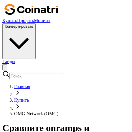
Купить
Продать
Монеты
Конвертировать
Гайды
Главная
Купить
OMG Network (OMG)
Сравните onramps и