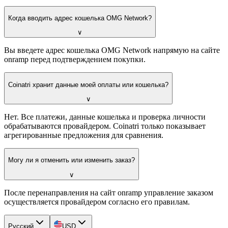
Когда вводить адрес кошелька OMG Network?
∨
Вы введете адрес кошелька OMG Network напрямую на сайте
onramp перед подтверждением покупки.
Coinatri хранит данные моей оплаты или кошелька?
∨
Нет. Все платежи, данные кошелька и проверка личности
обрабатываются провайдером. Coinatri только показывает
агрегированные предложения для сравнения.
Могу ли я отменить или изменить заказ?
∨
После перенаправления на сайт onramp управление заказом
осуществляется провайдером согласно его правилам.
Русский
USD