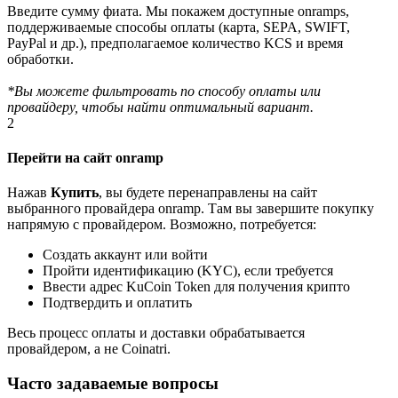
Введите сумму фиата. Мы покажем доступные onramps,
поддерживаемые способы оплаты (карта, SEPA, SWIFT,
PayPal и др.), предполагаемое количество KCS и время
обработки.
*Вы можете фильтровать по способу оплаты или
провайдеру, чтобы найти оптимальный вариант.
2
Перейти на сайт onramp
Нажав
Купить
, вы будете перенаправлены на сайт
выбранного провайдера onramp. Там вы завершите покупку
напрямую с провайдером. Возможно, потребуется:
Создать аккаунт или войти
Пройти идентификацию (KYC), если требуется
Ввести адрес KuCoin Token для получения крипто
Подтвердить и оплатить
Весь процесс оплаты и доставки обрабатывается
провайдером, а не Coinatri.
Часто задаваемые вопросы