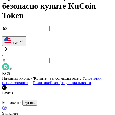
безопасно купите KuCoin
Token
USD
≈
KCS
Нажимая кнопку 'Купить', вы соглашаетесь с
Условиями
использования
и
Политикой конфиденциальности
.
Paybis
Мгновенно
Купить
Switchere