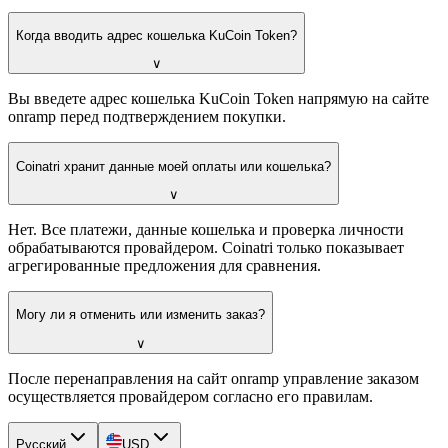
Когда вводить адрес кошелька KuCoin Token?
∨
Вы введете адрес кошелька KuCoin Token напрямую на сайте
onramp перед подтверждением покупки.
Coinatri хранит данные моей оплаты или кошелька?
∨
Нет. Все платежи, данные кошелька и проверка личности
обрабатываются провайдером. Coinatri только показывает
агрегированные предложения для сравнения.
Могу ли я отменить или изменить заказ?
∨
После перенаправления на сайт onramp управление заказом
осуществляется провайдером согласно его правилам.
Русский
USD