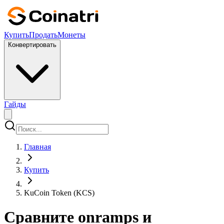
Купить
Продать
Монеты
Конвертировать
Гайды
Главная
Купить
KuCoin Token (KCS)
Сравните onramps и