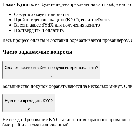
Нажав
Купить
, вы будете перенаправлены на сайт выбранного
Создать аккаунт или войти
Пройти идентификацию (KYC), если требуется
Ввести адрес dYdX для получения крипто
Подтвердить и оплатить
Весь процесс оплаты и доставки обрабатывается провайдером, а 
Часто задаваемые вопросы
Сколько времени займет получение криптовалюты?
∨
Большинство покупок обрабатываются за несколько минут. Однак
Нужно ли проходить KYC?
∨
Не всегда. Требование KYC зависит от выбранного провайдера
быстрый и автоматизированный.