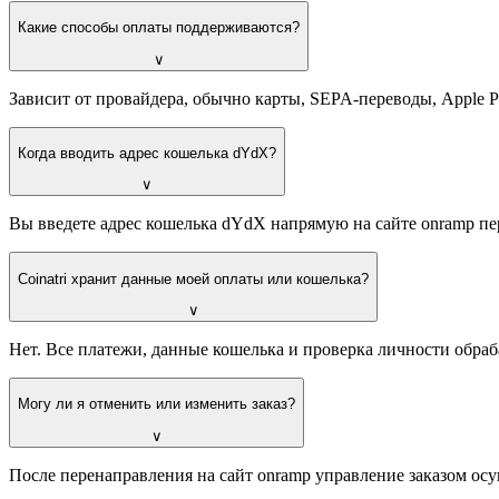
Какие способы оплаты поддерживаются?
∨
Зависит от провайдера, обычно карты, SEPA-переводы, Apple 
Когда вводить адрес кошелька dYdX?
∨
Вы введете адрес кошелька dYdX напрямую на сайте onramp п
Coinatri хранит данные моей оплаты или кошелька?
∨
Нет. Все платежи, данные кошелька и проверка личности обраб
Могу ли я отменить или изменить заказ?
∨
После перенаправления на сайт onramp управление заказом осу