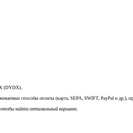
dX (DYDX).
иваемые способы оплаты (карта, SEPA, SWIFT, PayPal и др.), 
, чтобы найти оптимальный вариант.