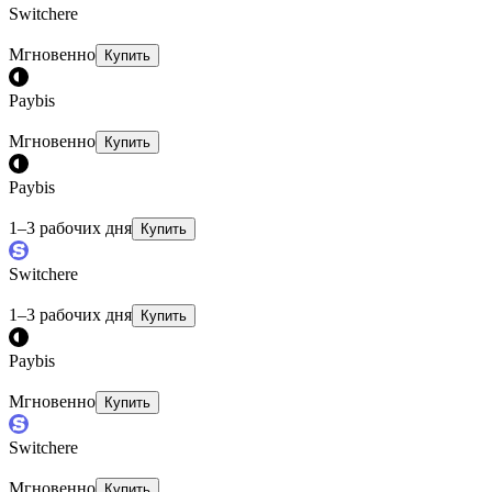
Switchere
Мгновенно
Купить
Paybis
Мгновенно
Купить
Paybis
1–3 рабочих дня
Купить
Switchere
1–3 рабочих дня
Купить
Paybis
Мгновенно
Купить
Switchere
Мгновенно
Купить