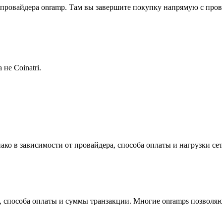
 провайдера onramp. Там вы завершите покупку напрямую с пров
не Coinatri.
о в зависимости от провайдера, способа оплаты и нагрузки сети
, способа оплаты и суммы транзакции. Многие onramps позволяю