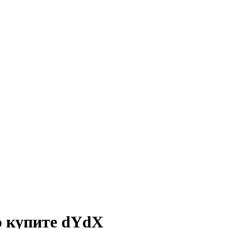
о купите dYdX