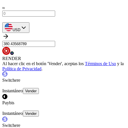
≈
USD
RENDER
Al hacer clic en el botón 'Vender', aceptas los
Términos de Uso
y la
Política de Privacidad
.
Switchere
Instantáneo
Vender
Paybis
Instantáneo
Vender
Switchere