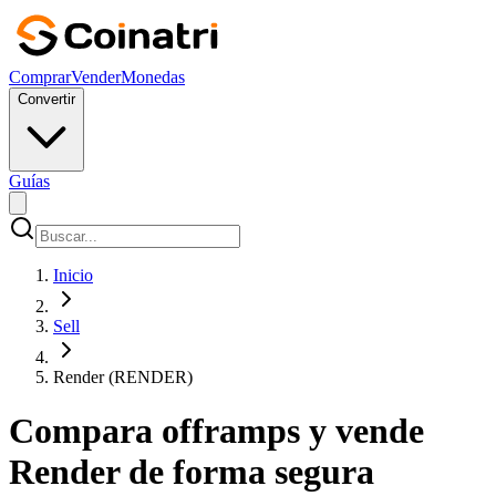
Comprar
Vender
Monedas
Convertir
Guías
Inicio
Sell
Render (RENDER)
Compara offramps y vende
Render de forma segura