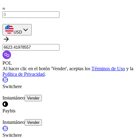
≈
USD
POL
Al hacer clic en el botón 'Vender', aceptas los
Términos de Uso
y la
Política de Privacidad
.
Switchere
Instantáneo
Vender
Paybis
Instantáneo
Vender
Switchere