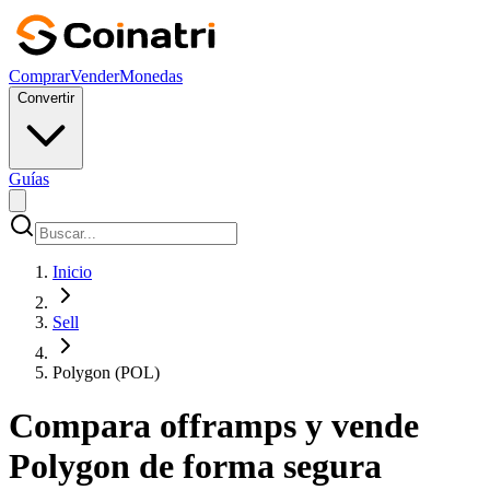
Comprar
Vender
Monedas
Convertir
Guías
Inicio
Sell
Polygon (POL)
Compara offramps y vende
Polygon de forma segura