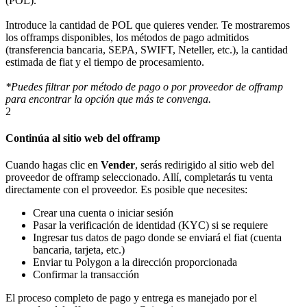
(POL).
Introduce la cantidad de POL que quieres vender. Te mostraremos
los offramps disponibles, los métodos de pago admitidos
(transferencia bancaria, SEPA, SWIFT, Neteller, etc.), la cantidad
estimada de fiat y el tiempo de procesamiento.
*Puedes filtrar por método de pago o por proveedor de offramp
para encontrar la opción que más te convenga.
2
Continúa al sitio web del offramp
Cuando hagas clic en
Vender
, serás redirigido al sitio web del
proveedor de offramp seleccionado. Allí, completarás tu venta
directamente con el proveedor. Es posible que necesites:
Crear una cuenta o iniciar sesión
Pasar la verificación de identidad (KYC) si se requiere
Ingresar tus datos de pago donde se enviará el fiat (cuenta
bancaria, tarjeta, etc.)
Enviar tu Polygon a la dirección proporcionada
Confirmar la transacción
El proceso completo de pago y entrega es manejado por el