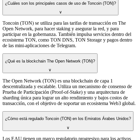
¿Cuáles son los principales casos de uso de Toncoin (TON)?
∨
Toncoin (TON) se utiliza para las tarifas de transacción en The
Open Network, para hacer staking y asegurar la red, y para
participar en la gobernanza. También impulsa servicios dentro del
ecosistema TON, como TON DNS, TON Storage y pagos dentro
de las mini-aplicaciones de Telegram.
¿Qué es la blockchain The Open Network (TON)?
∨
The Open Network (TON) es una blockchain de capa 1
descentralizada y escalable. Utiliza un mecanismo de consenso de
Prueba de Participación (Proof-of-Stake) y una arquitectura de
sharding única para lograr un alto rendimiento y bajos costos de
transacción, con el objetivo de soportar un ecosistema Web3 global.
¿Cómo está regulado Toncoin (TON) en los Emiratos Árabes Unidos?
∨
Los EAU tienen un marco regulatorio progresivo para los activos