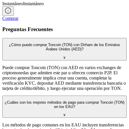
Instantáneo
Instantáneo
Comprar
Preguntas Frecuentes
¿Cómo puedo comprar Toncoin (TON) con Dírham de los Emiratos
Árabes Unidos (AED)?
∨
Puede comprar Toncoin (TON) con AED en varios exchanges de
criptomonedas que admiten este par u ofrecen comercio P2P. El
proceso generalmente implica crear una cuenta, completar la
verificación KYC, depositar AED mediante transferencia bancaria o
tarjeta de crédito/débito, y luego ejecutar una operación por TON.
¿Cuáles son los mejores métodos de pago para comprar Toncoin (TON)
en los EAU?
∨
Los métodos de pago comunes en los EAU incluyen transferencias