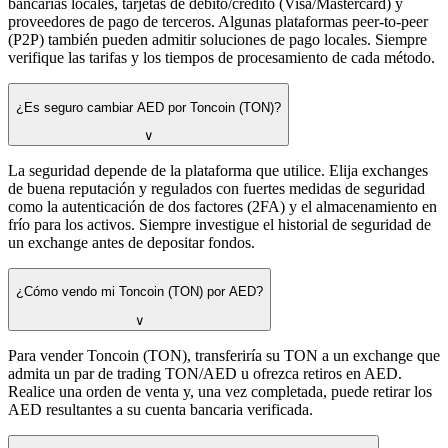
bancarias locales, tarjetas de débito/crédito (Visa/Mastercard) y
proveedores de pago de terceros. Algunas plataformas peer-to-peer
(P2P) también pueden admitir soluciones de pago locales. Siempre
verifique las tarifas y los tiempos de procesamiento de cada método.
¿Es seguro cambiar AED por Toncoin (TON)?
∨
La seguridad depende de la plataforma que utilice. Elija exchanges
de buena reputación y regulados con fuertes medidas de seguridad
como la autenticación de dos factores (2FA) y el almacenamiento en
frío para los activos. Siempre investigue el historial de seguridad de
un exchange antes de depositar fondos.
¿Cómo vendo mi Toncoin (TON) por AED?
∨
Para vender Toncoin (TON), transferiría su TON a un exchange que
admita un par de trading TON/AED u ofrezca retiros en AED.
Realice una orden de venta y, una vez completada, puede retirar los
AED resultantes a su cuenta bancaria verificada.