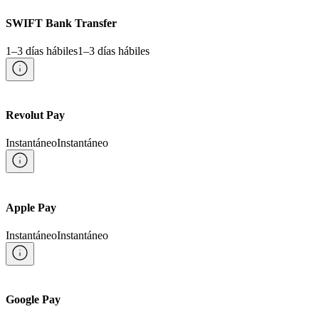
SWIFT Bank Transfer
1–3 días hábiles
1–3 días hábiles
Revolut Pay
Instantáneo
Instantáneo
Apple Pay
Instantáneo
Instantáneo
Google Pay