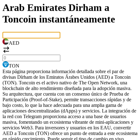
Arab Emirates Dirham a
Toncoin instantáneamente
AED
TON
Esta página proporciona información detallada sobre el par de
divisas Dírham de los Emiratos Árabes Unidos (AED) a Toncoin
(TON). Toncoin es el activo nativo de The Open Network, una
blockchain de alto rendimiento diseñada para la adopción masiva.
Su arquitectura, que cuenta con un consenso único de Prueba de
Participación (Proof-of-Stake), permite transacciones rápidas y de
bajo costo, lo que la hace adecuada para una amplia gama de
aplicaciones descentralizadas (dApps) y servicios. La integración de
la red con Telegram proporciona acceso a una base de usuarios
masiva, fomentando un ecosistema vibrante de mini-aplicaciones y
servicios Web3. Para inversores y usuarios en los EAU, convertir
AED a Toncoin (TON) ofrece un punto de entrada a este ecosistema
en rápido crecimiento. Puede seguir el tipo de cambio en vivo,