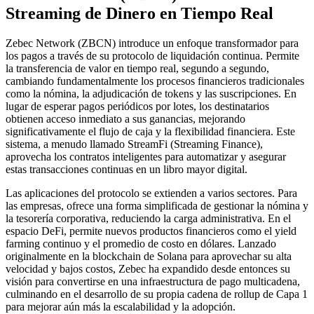
Streaming de Dinero en Tiempo Real
Zebec Network (ZBCN) introduce un enfoque transformador para
los pagos a través de su protocolo de liquidación continua. Permite
la transferencia de valor en tiempo real, segundo a segundo,
cambiando fundamentalmente los procesos financieros tradicionales
como la nómina, la adjudicación de tokens y las suscripciones. En
lugar de esperar pagos periódicos por lotes, los destinatarios
obtienen acceso inmediato a sus ganancias, mejorando
significativamente el flujo de caja y la flexibilidad financiera. Este
sistema, a menudo llamado StreamFi (Streaming Finance),
aprovecha los contratos inteligentes para automatizar y asegurar
estas transacciones continuas en un libro mayor digital.
Las aplicaciones del protocolo se extienden a varios sectores. Para
las empresas, ofrece una forma simplificada de gestionar la nómina y
la tesorería corporativa, reduciendo la carga administrativa. En el
espacio DeFi, permite nuevos productos financieros como el yield
farming continuo y el promedio de costo en dólares. Lanzado
originalmente en la blockchain de Solana para aprovechar su alta
velocidad y bajos costos, Zebec ha expandido desde entonces su
visión para convertirse en una infraestructura de pago multicadena,
culminando en el desarrollo de su propia cadena de rollup de Capa 1
para mejorar aún más la escalabilidad y la adopción.