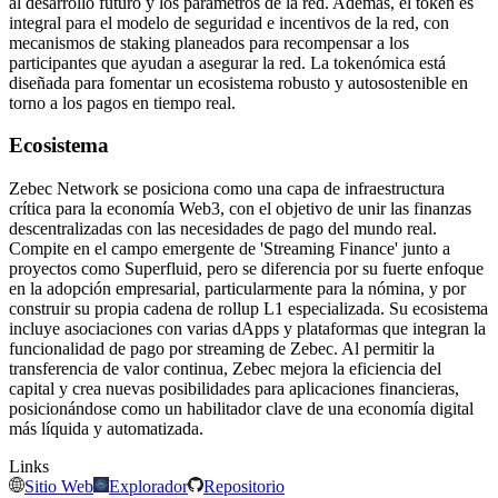
al desarrollo futuro y los parámetros de la red. Además, el token es
integral para el modelo de seguridad e incentivos de la red, con
mecanismos de staking planeados para recompensar a los
participantes que ayudan a asegurar la red. La tokenómica está
diseñada para fomentar un ecosistema robusto y autosostenible en
torno a los pagos en tiempo real.
Ecosistema
Zebec Network se posiciona como una capa de infraestructura
crítica para la economía Web3, con el objetivo de unir las finanzas
descentralizadas con las necesidades de pago del mundo real.
Compite en el campo emergente de 'Streaming Finance' junto a
proyectos como Superfluid, pero se diferencia por su fuerte enfoque
en la adopción empresarial, particularmente para la nómina, y por
construir su propia cadena de rollup L1 especializada. Su ecosistema
incluye asociaciones con varias dApps y plataformas que integran la
funcionalidad de pago por streaming de Zebec. Al permitir la
transferencia de valor continua, Zebec mejora la eficiencia del
capital y crea nuevas posibilidades para aplicaciones financieras,
posicionándose como un habilitador clave de una economía digital
más líquida y automatizada.
Links
Sitio Web
Explorador
Repositorio