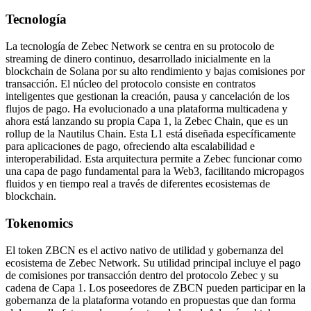
Tecnología
La tecnología de Zebec Network se centra en su protocolo de
streaming de dinero continuo, desarrollado inicialmente en la
blockchain de Solana por su alto rendimiento y bajas comisiones por
transacción. El núcleo del protocolo consiste en contratos
inteligentes que gestionan la creación, pausa y cancelación de los
flujos de pago. Ha evolucionado a una plataforma multicadena y
ahora está lanzando su propia Capa 1, la Zebec Chain, que es un
rollup de la Nautilus Chain. Esta L1 está diseñada específicamente
para aplicaciones de pago, ofreciendo alta escalabilidad e
interoperabilidad. Esta arquitectura permite a Zebec funcionar como
una capa de pago fundamental para la Web3, facilitando micropagos
fluidos y en tiempo real a través de diferentes ecosistemas de
blockchain.
Tokenomics
El token ZBCN es el activo nativo de utilidad y gobernanza del
ecosistema de Zebec Network. Su utilidad principal incluye el pago
de comisiones por transacción dentro del protocolo Zebec y su
cadena de Capa 1. Los poseedores de ZBCN pueden participar en la
gobernanza de la plataforma votando en propuestas que dan forma