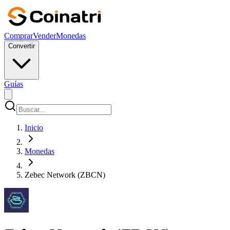
Comprar
Vender
Monedas
Convertir
Guías
Inicio
Monedas
Zebec Network (ZBCN)