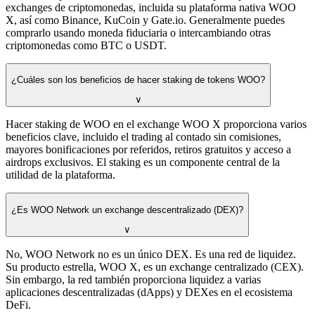
exchanges de criptomonedas, incluida su plataforma nativa WOO
X, así como Binance, KuCoin y Gate.io. Generalmente puedes
comprarlo usando moneda fiduciaria o intercambiando otras
criptomonedas como BTC o USDT.
¿Cuáles son los beneficios de hacer staking de tokens WOO?
∨
Hacer staking de WOO en el exchange WOO X proporciona varios
beneficios clave, incluido el trading al contado sin comisiones,
mayores bonificaciones por referidos, retiros gratuitos y acceso a
airdrops exclusivos. El staking es un componente central de la
utilidad de la plataforma.
¿Es WOO Network un exchange descentralizado (DEX)?
∨
No, WOO Network no es un único DEX. Es una red de liquidez.
Su producto estrella, WOO X, es un exchange centralizado (CEX).
Sin embargo, la red también proporciona liquidez a varias
aplicaciones descentralizadas (dApps) y DEXes en el ecosistema
DeFi.