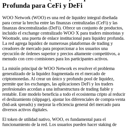
Profunda para CeFi y DeFi
WOO Network (WOO) es una red de liquidez integral diseñada
para cerrar la brecha entre las finanzas centralizadas (CeFi) y las
finanzas descentralizadas (DeFi). Ofrece un conjunto de productos,
incluido el exchange centralizado WOO X para traders minoristas y
Wootrade, una puerta de enlace institucional para liquidez profunda.
La red agrega liquidez de numerosas plataformas de trading y
creadores de mercado para proporcionar a los usuarios una
ejecución de órdenes superior y precios altamente competitivos, a
menudo con cero comisiones para los participantes activos.
La misión principal de WOO Network es resolver el problema
generalizado de la liquidez fragmentada en el mercado de
criptomonedas. Al crear un único y profundo pool de liquidez,
permite que los exchanges, las aplicaciones DeFi y los traders
profesionales accedan a una infraestructura de trading fiable y
rentable. Este modelo beneficia a todo el ecosistema cripto al reducir
el deslizamiento (slippage), ajustar los diferenciales de compra-venta
(bid-ask spreads) y mejorar la eficiencia general del mercado para
diversos activos digitales.
El token de utilidad nativo, WOO, es fundamental para el
funcionamiento de la red. Los usuarios pueden hacer staking de