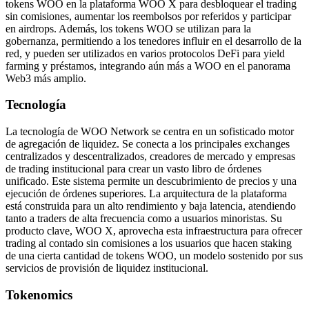
tokens WOO en la plataforma WOO X para desbloquear el trading
sin comisiones, aumentar los reembolsos por referidos y participar
en airdrops. Además, los tokens WOO se utilizan para la
gobernanza, permitiendo a los tenedores influir en el desarrollo de la
red, y pueden ser utilizados en varios protocolos DeFi para yield
farming y préstamos, integrando aún más a WOO en el panorama
Web3 más amplio.
Tecnología
La tecnología de WOO Network se centra en un sofisticado motor
de agregación de liquidez. Se conecta a los principales exchanges
centralizados y descentralizados, creadores de mercado y empresas
de trading institucional para crear un vasto libro de órdenes
unificado. Este sistema permite un descubrimiento de precios y una
ejecución de órdenes superiores. La arquitectura de la plataforma
está construida para un alto rendimiento y baja latencia, atendiendo
tanto a traders de alta frecuencia como a usuarios minoristas. Su
producto clave, WOO X, aprovecha esta infraestructura para ofrecer
trading al contado sin comisiones a los usuarios que hacen staking
de una cierta cantidad de tokens WOO, un modelo sostenido por sus
servicios de provisión de liquidez institucional.
Tokenomics