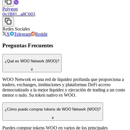
Polygon
0x1B81...a8C603
Redes Sociales
X
Telegram
Reddit
Preguntas Frecuentes
¿Qué es WOO Network (WOO)?
∨
WOO Network es una red de liquidez profunda que proporciona a
traders, exchanges, instituciones y plataformas DeFi acceso
democratizado a la mejor liquidez y ejecución de trading a un costo
menor o nulo. Su token nativo es WOO.
¿Cómo puedo comprar tokens de WOO Network (WOO)?
∨
Puedes comprar tokens WOO en varios de los principales