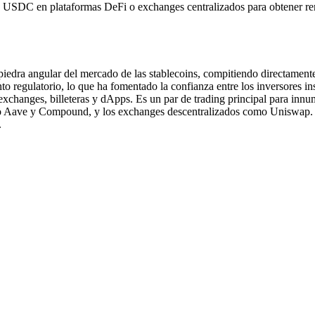
 sus USDC en plataformas DeFi o exchanges centralizados para obtener r
edra angular del mercado de las stablecoins, compitiendo directament
ento regulatorio, lo que ha fomentado la confianza entre los inversores
xchanges, billeteras y dApps. Es un par de trading principal para innu
mo Aave y Compound, y los exchanges descentralizados como Uniswap. Su
.