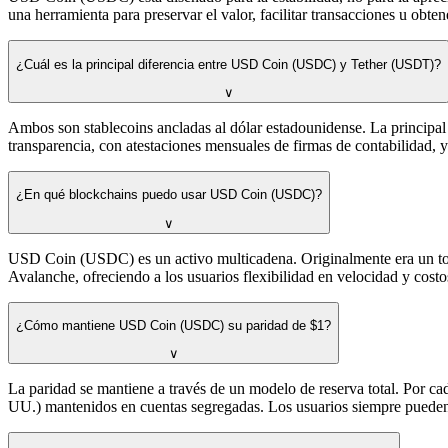
una herramienta para preservar el valor, facilitar transacciones u obt
¿Cuál es la principal diferencia entre USD Coin (USDC) y Tether (USDT)?
∨
Ambos son stablecoins ancladas al dólar estadounidense. La principal
transparencia, con atestaciones mensuales de firmas de contabilidad, 
¿En qué blockchains puedo usar USD Coin (USDC)?
∨
USD Coin (USDC) es un activo multicadena. Originalmente era un tok
Avalanche, ofreciendo a los usuarios flexibilidad en velocidad y costo
¿Cómo mantiene USD Coin (USDC) su paridad de $1?
∨
La paridad se mantiene a través de un modelo de reserva total. Por c
UU.) mantenidos en cuentas segregadas. Los usuarios siempre pueden 