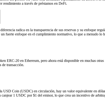
ener rendimiento a través de préstamos en DeFi.
 diferencia radica en la transparencia de sus reservas y su enfoque re
y un fuerte enfoque en el cumplimiento normativo, lo que a menudo lo hac
en ERC-20 en Ethereum, pero ahora está disponible en muchas otras r
s de transacción.
ada USD Coin (USDC) en circulación, hay un valor equivalente en dólar
canjear 1 USDC por $1 del emisor, lo que crea un incentivo de arbitraj