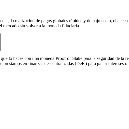
das, la realización de pagos globales rápidos y de bajo costo, el acce
del mercado sin volver a la moneda fiduciaria.
e lo haces con una moneda Proof-of-Stake para la seguridad de la red
de préstamos en finanzas descentralizadas (DeFi) para ganar intereses o