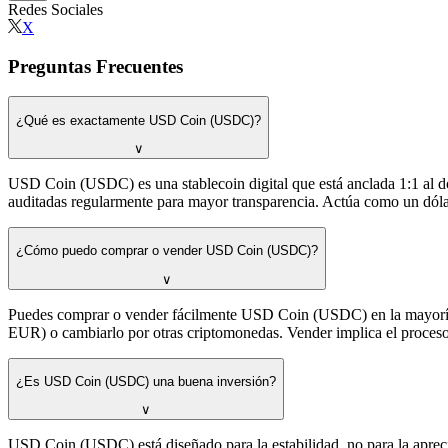
Redes Sociales
X
Preguntas Frecuentes
¿Qué es exactamente USD Coin (USDC)?
∨
USD Coin (USDC) es una stablecoin digital que está anclada 1:1 al dó
auditadas regularmente para mayor transparencia. Actúa como un dólar
¿Cómo puedo comprar o vender USD Coin (USDC)?
∨
Puedes comprar o vender fácilmente USD Coin (USDC) en la mayoría
EUR) o cambiarlo por otras criptomonedas. Vender implica el proceso
¿Es USD Coin (USDC) una buena inversión?
∨
USD Coin (USDC) está diseñado para la estabilidad, no para la apreciac