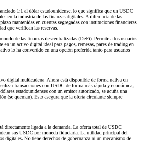
nclado 1:1 al dólar estadounidense, lo que significa que un USDC
 en la industria de las finanzas digitales. A diferencia de las
plazo mantenidas en cuentas segregadas con instituciones financieras
ad que verifican las reservas.
 mundo de las finanzas descentralizadas (DeFi). Permite a los usuarios
 en un activo digital ideal para pagos, remesas, pares de trading en
ivo lo ha convertido en una opción preferida tanto para usuarios
 digital multicadena. Ahora está disponible de forma nativa en
os realizar transacciones con USDC de forma más rápida y económica,
a dólares estadounidenses con un emisor autorizado, se acuña una
ón (se queman). Esto asegura que la oferta circulante siempre
tá directamente ligada a la demanda. La oferta total de USDC
njean sus USDC por moneda fiduciaria. La utilidad principal del
os digitales. No tiene derechos de gobernanza ni un mecanismo de