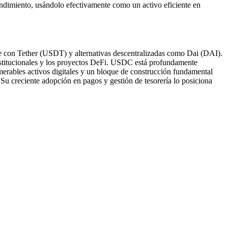
endimiento, usándolo efectivamente como un activo eficiente en
e con Tether (USDT) y alternativas descentralizadas como Dai (DAI).
 institucionales y los proyectos DeFi. USDC está profundamente
merables activos digitales y un bloque de construcción fundamental
 creciente adopción en pagos y gestión de tesorería lo posiciona