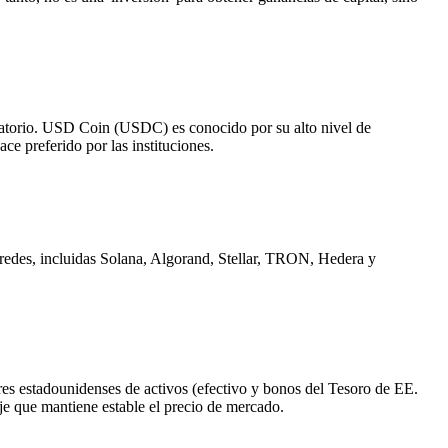
gulatorio. USD Coin (USDC) es conocido por su alto nivel de
e preferido por las instituciones.
edes, incluidas Solana, Algorand, Stellar, TRON, Hedera y
es estadounidenses de activos (efectivo y bonos del Tesoro de EE.
e que mantiene estable el precio de mercado.