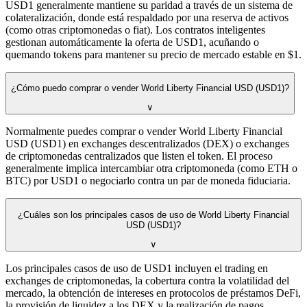
USD1 generalmente mantiene su paridad a través de un sistema de
colateralización, donde está respaldado por una reserva de activos
(como otras criptomonedas o fiat). Los contratos inteligentes
gestionan automáticamente la oferta de USD1, acuñando o
quemando tokens para mantener su precio de mercado estable en $1.
¿Cómo puedo comprar o vender World Liberty Financial USD (USD1)?
∨
Normalmente puedes comprar o vender World Liberty Financial
USD (USD1) en exchanges descentralizados (DEX) o exchanges
de criptomonedas centralizados que listen el token. El proceso
generalmente implica intercambiar otra criptomoneda (como ETH o
BTC) por USD1 o negociarlo contra un par de moneda fiduciaria.
¿Cuáles son los principales casos de uso de World Liberty Financial
USD (USD1)?
∨
Los principales casos de uso de USD1 incluyen el trading en
exchanges de criptomonedas, la cobertura contra la volatilidad del
mercado, la obtención de intereses en protocolos de préstamos DeFi,
la provisión de liquidez a los DEX y la realización de pagos