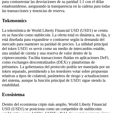
para contrarrestar las desviaciones de su paridad 1:1 con el dólar
estadounidense, asegurando la transparencia en la cadena para todas
las transacciones y tenencias de reserva.
Tokenomics
La tokenómica de World Liberty Financial USD (USD1) se centra
en su función como stablecoin. La oferta total es dinámica, no fija, y
está diseñada para expandirse o contraerse según la demanda del
mercado para mantener su paridad de precios. La utilidad principal
del token USD1 es servir como un medio de intercambio estable,
una unidad de cuenta y una reserva de valor dentro de la
criptoeconomía. Facilita transacciones fluidas en aplicaciones DeFi,
como exchanges descentralizados (DEX) y plataformas de
préstamos. La gobernanza del protocolo podría ser manejada por un
token separado, permitiendo a los tenedores votar sobre propuestas
relativas a tipos de colateral, parámetros de riesgo y actualizaciones
del sistema, aunque la función principal de USD1 sigue siendo la
estabilidad.
Ecosistema
Dentro del ecosistema cripto más amplio, World Liberty Financial
USD (USD1) se posiciona como un competidor de stablecoins