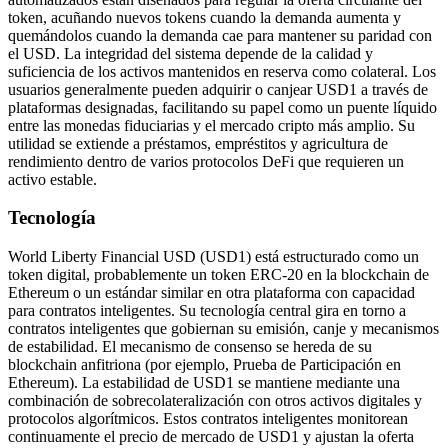
token, acuñando nuevos tokens cuando la demanda aumenta y
quemándolos cuando la demanda cae para mantener su paridad con
el USD. La integridad del sistema depende de la calidad y
suficiencia de los activos mantenidos en reserva como colateral. Los
usuarios generalmente pueden adquirir o canjear USD1 a través de
plataformas designadas, facilitando su papel como un puente líquido
entre las monedas fiduciarias y el mercado cripto más amplio. Su
utilidad se extiende a préstamos, empréstitos y agricultura de
rendimiento dentro de varios protocolos DeFi que requieren un
activo estable.
Tecnología
World Liberty Financial USD (USD1) está estructurado como un
token digital, probablemente un token ERC-20 en la blockchain de
Ethereum o un estándar similar en otra plataforma con capacidad
para contratos inteligentes. Su tecnología central gira en torno a
contratos inteligentes que gobiernan su emisión, canje y mecanismos
de estabilidad. El mecanismo de consenso se hereda de su
blockchain anfitriona (por ejemplo, Prueba de Participación en
Ethereum). La estabilidad de USD1 se mantiene mediante una
combinación de sobrecolateralización con otros activos digitales y
protocolos algorítmicos. Estos contratos inteligentes monitorean
continuamente el precio de mercado de USD1 y ajustan la oferta