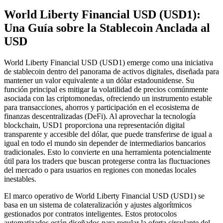
World Liberty Financial USD (USD1):
Una Guía sobre la Stablecoin Anclada al
USD
World Liberty Financial USD (USD1) emerge como una iniciativa
de stablecoin dentro del panorama de activos digitales, diseñada para
mantener un valor equivalente a un dólar estadounidense. Su
función principal es mitigar la volatilidad de precios comúnmente
asociada con las criptomonedas, ofreciendo un instrumento estable
para transacciones, ahorros y participación en el ecosistema de
finanzas descentralizadas (DeFi). Al aprovechar la tecnología
blockchain, USD1 proporciona una representación digital
transparente y accesible del dólar, que puede transferirse de igual a
igual en todo el mundo sin depender de intermediarios bancarios
tradicionales. Esto lo convierte en una herramienta potencialmente
útil para los traders que buscan protegerse contra las fluctuaciones
del mercado o para usuarios en regiones con monedas locales
inestables.
El marco operativo de World Liberty Financial USD (USD1) se
basa en un sistema de colateralización y ajustes algorítmicos
gestionados por contratos inteligentes. Estos protocolos
automatizados están diseñados para regular la oferta circulante del