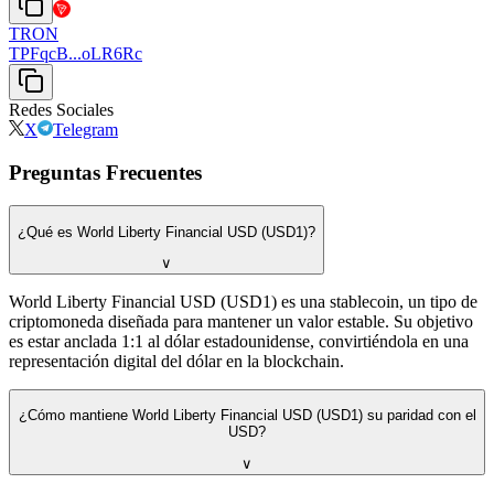
TRON
TPFqcB...oLR6Rc
Redes Sociales
X
Telegram
Preguntas Frecuentes
¿Qué es World Liberty Financial USD (USD1)?
∨
World Liberty Financial USD (USD1) es una stablecoin, un tipo de
criptomoneda diseñada para mantener un valor estable. Su objetivo
es estar anclada 1:1 al dólar estadounidense, convirtiéndola en una
representación digital del dólar en la blockchain.
¿Cómo mantiene World Liberty Financial USD (USD1) su paridad con el
USD?
∨