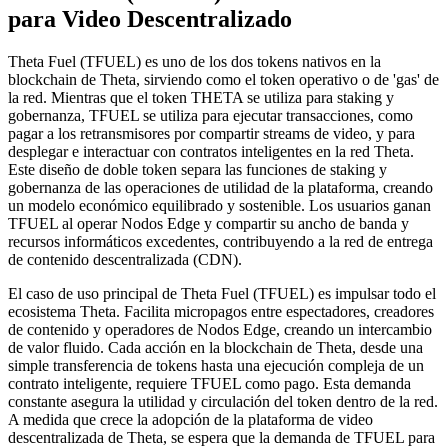
para Video Descentralizado
Theta Fuel (TFUEL) es uno de los dos tokens nativos en la
blockchain de Theta, sirviendo como el token operativo o de 'gas' de
la red. Mientras que el token THETA se utiliza para staking y
gobernanza, TFUEL se utiliza para ejecutar transacciones, como
pagar a los retransmisores por compartir streams de video, y para
desplegar e interactuar con contratos inteligentes en la red Theta.
Este diseño de doble token separa las funciones de staking y
gobernanza de las operaciones de utilidad de la plataforma, creando
un modelo económico equilibrado y sostenible. Los usuarios ganan
TFUEL al operar Nodos Edge y compartir su ancho de banda y
recursos informáticos excedentes, contribuyendo a la red de entrega
de contenido descentralizada (CDN).
El caso de uso principal de Theta Fuel (TFUEL) es impulsar todo el
ecosistema Theta. Facilita micropagos entre espectadores, creadores
de contenido y operadores de Nodos Edge, creando un intercambio
de valor fluido. Cada acción en la blockchain de Theta, desde una
simple transferencia de tokens hasta una ejecución compleja de un
contrato inteligente, requiere TFUEL como pago. Esta demanda
constante asegura la utilidad y circulación del token dentro de la red.
A medida que crece la adopción de la plataforma de video
descentralizada de Theta, se espera que la demanda de TFUEL para