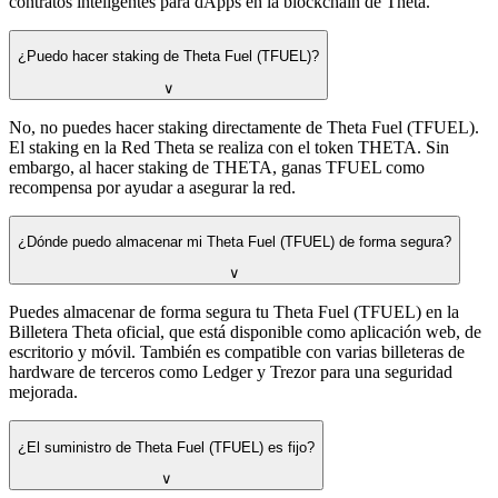
contratos inteligentes para dApps en la blockchain de Theta.
¿Puedo hacer staking de Theta Fuel (TFUEL)?
∨
No, no puedes hacer staking directamente de Theta Fuel (TFUEL).
El staking en la Red Theta se realiza con el token THETA. Sin
embargo, al hacer staking de THETA, ganas TFUEL como
recompensa por ayudar a asegurar la red.
¿Dónde puedo almacenar mi Theta Fuel (TFUEL) de forma segura?
∨
Puedes almacenar de forma segura tu Theta Fuel (TFUEL) en la
Billetera Theta oficial, que está disponible como aplicación web, de
escritorio y móvil. También es compatible con varias billeteras de
hardware de terceros como Ledger y Trezor para una seguridad
mejorada.
¿El suministro de Theta Fuel (TFUEL) es fijo?
∨