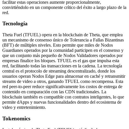
facilitar estas operaciones aumente proporcionalmente,
convirtiéndolo en un componente crítico del éxito a largo plazo de la
red.
Tecnología
Theta Fuel (TFUEL) opera en la blockchain de Theta, que emplea
un mecanismo de consenso único de Tolerancia a Fallas Bizantinas
(BFT) de múltiples niveles. Esto permite que miles de Nodos
Guardianes operados por la comunidad participen en el consenso y
que un conjunto más pequeño de Nodos Validadores operados por
empresas finalice los bloques. TFUEL es el gas que impulsa esta
red, facilitando todas las transacciones en la cadena. La tecnología
central es el protocolo de streaming descentralizado, donde los
usuarios operan Nodos Edge para almacenar en caché y retransmitir
streams de video a otros, ganando TFUEL como recompensa. Esta
red peer-to-peer reduce significativamente los costos de entrega de
contenido en comparación con las CDN tradicionales. La
blockchain también es compatible con contratos inteligentes, lo que
permite dApps y nuevas funcionalidades dentro del ecosistema de
video y entretenimiento.
Tokenomics