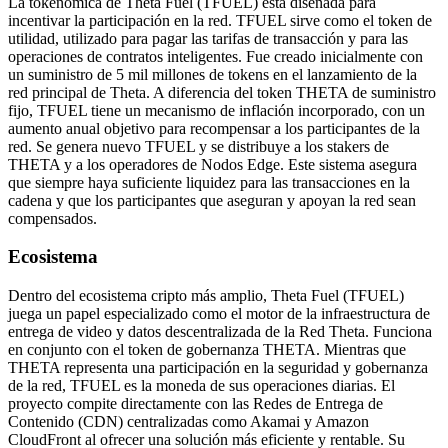
La tokenómica de Theta Fuel (TFUEL) está diseñada para
incentivar la participación en la red. TFUEL sirve como el token de
utilidad, utilizado para pagar las tarifas de transacción y para las
operaciones de contratos inteligentes. Fue creado inicialmente con
un suministro de 5 mil millones de tokens en el lanzamiento de la
red principal de Theta. A diferencia del token THETA de suministro
fijo, TFUEL tiene un mecanismo de inflación incorporado, con un
aumento anual objetivo para recompensar a los participantes de la
red. Se genera nuevo TFUEL y se distribuye a los stakers de
THETA y a los operadores de Nodos Edge. Este sistema asegura
que siempre haya suficiente liquidez para las transacciones en la
cadena y que los participantes que aseguran y apoyan la red sean
compensados.
Ecosistema
Dentro del ecosistema cripto más amplio, Theta Fuel (TFUEL)
juega un papel especializado como el motor de la infraestructura de
entrega de video y datos descentralizada de la Red Theta. Funciona
en conjunto con el token de gobernanza THETA. Mientras que
THETA representa una participación en la seguridad y gobernanza
de la red, TFUEL es la moneda de sus operaciones diarias. El
proyecto compite directamente con las Redes de Entrega de
Contenido (CDN) centralizadas como Akamai y Amazon
CloudFront al ofrecer una solución más eficiente y rentable. Su