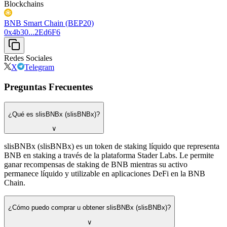
Blockchains
BNB Smart Chain (BEP20)
0x4b30...2Ed6F6
Redes Sociales
X
Telegram
Preguntas Frecuentes
¿Qué es slisBNBx (slisBNBx)?
∨
slisBNBx (slisBNBx) es un token de staking líquido que representa
BNB en staking a través de la plataforma Stader Labs. Le permite
ganar recompensas de staking de BNB mientras su activo
permanece líquido y utilizable en aplicaciones DeFi en la BNB
Chain.
¿Cómo puedo comprar u obtener slisBNBx (slisBNBx)?
∨