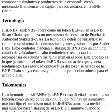
componente dinámico y productivo de la economía Web3,
mejorando la eficiencia del capital para los usuarios en la BNB
Chain.
Tecnología
slisBNBx (slisBNBx) opera como un token BEP-20 en la BNB
Smart Chain, que utiliza un mecanismo de consenso de Prueba de
Autoridad Staked (PoSA). La tecnología detrás de slisBNBx se
centra en un sistema de contratos inteligentes gestionados por Stader
Labs. Estos contratos manejan el staking de BNB con un conjunto
curado de validadores de alto rendimiento, recolectan las
recompensas de staking y las reinvierten en el pool. Este proceso es
lo que permite que el token slisBNBx sea un activo que genera
rendimiento. La seguridad criptográfica del token se hereda de la
BNB Chain subyacente, asegurando una protección robusta para el
activo digital.
Tokenomics
La tokenómica de slisBNBx (slisBNBx) está diseñada en torno a su
función como un recibo de staking líquido. No hay un suministro
máximo fijo; el suministro total de slisBNBx aumenta a medida que
más usuarios hacen staking de su BNB y disminuye cuando lo