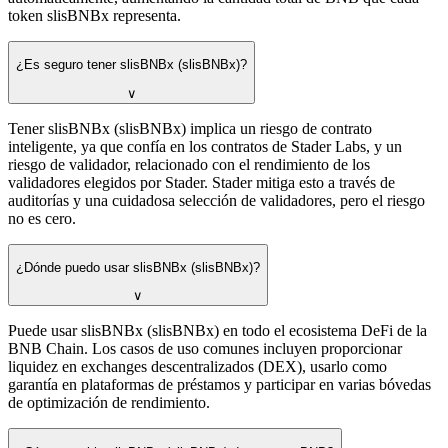
token slisBNBx representa.
¿Es seguro tener slisBNBx (slisBNBx)?
∨
Tener slisBNBx (slisBNBx) implica un riesgo de contrato
inteligente, ya que confía en los contratos de Stader Labs, y un
riesgo de validador, relacionado con el rendimiento de los
validadores elegidos por Stader. Stader mitiga esto a través de
auditorías y una cuidadosa selección de validadores, pero el riesgo
no es cero.
¿Dónde puedo usar slisBNBx (slisBNBx)?
∨
Puede usar slisBNBx (slisBNBx) en todo el ecosistema DeFi de la
BNB Chain. Los casos de uso comunes incluyen proporcionar
liquidez en exchanges descentralizados (DEX), usarlo como
garantía en plataformas de préstamos y participar en varias bóvedas
de optimización de rendimiento.