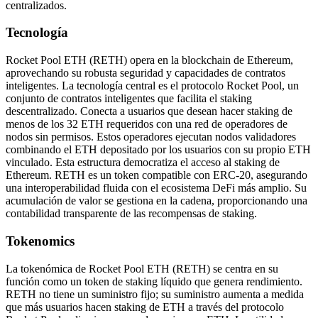
centralizados.
Tecnología
Rocket Pool ETH (RETH) opera en la blockchain de Ethereum,
aprovechando su robusta seguridad y capacidades de contratos
inteligentes. La tecnología central es el protocolo Rocket Pool, un
conjunto de contratos inteligentes que facilita el staking
descentralizado. Conecta a usuarios que desean hacer staking de
menos de los 32 ETH requeridos con una red de operadores de
nodos sin permisos. Estos operadores ejecutan nodos validadores
combinando el ETH depositado por los usuarios con su propio ETH
vinculado. Esta estructura democratiza el acceso al staking de
Ethereum. RETH es un token compatible con ERC-20, asegurando
una interoperabilidad fluida con el ecosistema DeFi más amplio. Su
acumulación de valor se gestiona en la cadena, proporcionando una
contabilidad transparente de las recompensas de staking.
Tokenomics
La tokenómica de Rocket Pool ETH (RETH) se centra en su
función como un token de staking líquido que genera rendimiento.
RETH no tiene un suministro fijo; su suministro aumenta a medida
que más usuarios hacen staking de ETH a través del protocolo