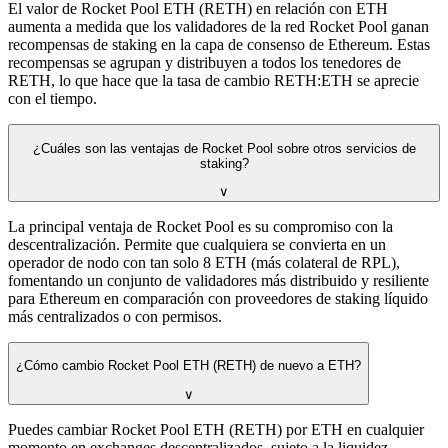
El valor de Rocket Pool ETH (RETH) en relación con ETH
aumenta a medida que los validadores de la red Rocket Pool ganan
recompensas de staking en la capa de consenso de Ethereum. Estas
recompensas se agrupan y distribuyen a todos los tenedores de
RETH, lo que hace que la tasa de cambio RETH:ETH se aprecie
con el tiempo.
¿Cuáles son las ventajas de Rocket Pool sobre otros servicios de
staking?
∨
La principal ventaja de Rocket Pool es su compromiso con la
descentralización. Permite que cualquiera se convierta en un
operador de nodo con tan solo 8 ETH (más colateral de RPL),
fomentando un conjunto de validadores más distribuido y resiliente
para Ethereum en comparación con proveedores de staking líquido
más centralizados o con permisos.
¿Cómo cambio Rocket Pool ETH (RETH) de nuevo a ETH?
∨
Puedes cambiar Rocket Pool ETH (RETH) por ETH en cualquier
momento en exchanges descentralizados, sujeto a la liquidez