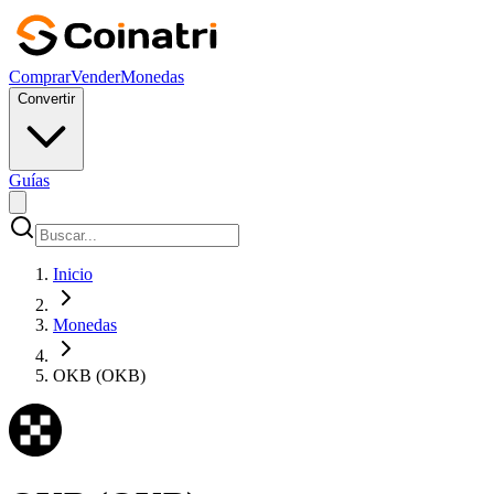
Comprar
Vender
Monedas
Convertir
Guías
Inicio
Monedas
OKB (OKB)