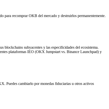
tado para recomprar OKB del mercado y destruirlos permanentemente.
 blockchains subyacentes y las especificidades del ecosistema.
entes plataformas IEO (OKX Jumpstart vs. Binance Launchpad) y
. Puedes cambiarlo por monedas fiduciarias u otros activos