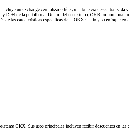
cluye un exchange centralizado líder, una billetera descentralizada y
i y DeFi de la plataforma. Dentro del ecosistema, OKB proporciona una
 de las características específicas de la OKX Chain y su enfoque en con
istema OKX. Sus usos principales incluyen recibir descuentos en las c