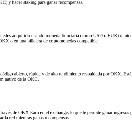
KC) y hacer staking para ganar recompensas.
des adquirirlo usando moneda fiduciaria (como USD o EUR) o interc
OKX o en una billetera de criptomonedas compatible.
digo abierto, rápida y de alto rendimiento respaldada por OKX. Está di
ken nativo de la OKC.
a través de OKX Earn en el exchange, lo que te permite ganar ingres
ar la red mientras ganas recompensas.