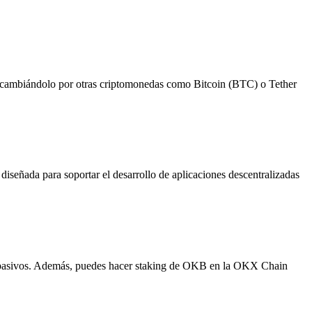
ambiándolo por otras criptomonedas como Bitcoin (BTC) o Tether
señada para soportar el desarrollo de aplicaciones descentralizadas
os pasivos. Además, puedes hacer staking de OKB en la OKX Chain