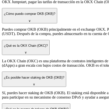
OKX Jumpstart, pagar las tarifas de transacción en la OKX Chain (O
¿Cómo puedo comprar OKB (OKB)?
∨
Puedes comprar OKB (OKB) principalmente en el exchange OKX. Pue
(USDT). Después de la compra, puedes almacenarlo en tu cuenta de 
¿Qué es la OKX Chain (OKC)?
∨
La OKX Chain (OKC) es una plataforma de contratos inteligentes de có
(dApps) a gran escala con bajos costos de transacción. OKB es el to
¿Es posible hacer staking de OKB (OKB)?
∨
Sí, puedes hacer staking de OKB (OKB). El staking está disponible 
para participar en su mecanismo de consenso DPoS y ayudar a asegur