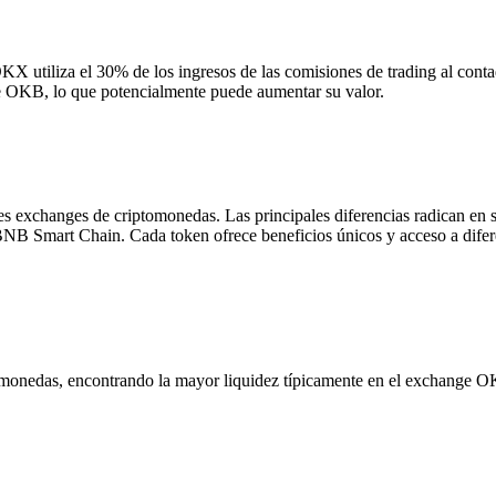
 utiliza el 30% de los ingresos de las comisiones de trading al con
 de OKB, lo que potencialmente puede aumentar su valor.
changes de criptomonedas. Las principales diferencias radican en sus
Smart Chain. Cada token ofrece beneficios únicos y acceso a difer
onedas, encontrando la mayor liquidez típicamente en el exchange OKX