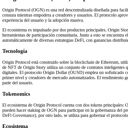
Origin Protocol (OGN) es una red descentralizada diseñada para facilit
censura mientras empodera a creadores y usuarios. El protocolo aprove
experiencia del usuario y la adopción masiva.
El ecosistema es impulsado por dos productos principales. Origin Sto
herramientas de participación comunitaria. Junto a esto se encuentr
automáticamente de diversas estrategias DeFi, con ganancias distribuida
Tecnología
Origin Protocol está construido sobre la blockchain de Ethereum, utili
de NFT de Origin Story utiliza un conjunto de contratos inteligentes q
digitales. El protocolo Origin Dollar (OUSD) emplea un sofisticado c
primer nivel y creadores de mercado automatizados. El rendimiento ge
parte del usuario.
Tokenomics
El ecosistema de Origin Protocol cuenta con dos tokens principales
pueden hacer staking de OGN para participar en la gobernanza del pr
DeFi Governance), por otro lado, se utiliza para gobernar el protocolo
Ecosistema