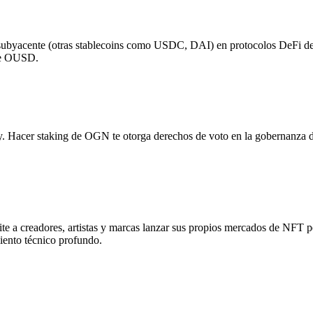
 subyacente (otras stablecoins como USDC, DAI) en protocolos DeFi 
 de OUSD.
y. Hacer staking de OGN te otorga derechos de voto en la gobernanza de
ite a creadores, artistas y marcas lanzar sus propios mercados de NFT 
iento técnico profundo.