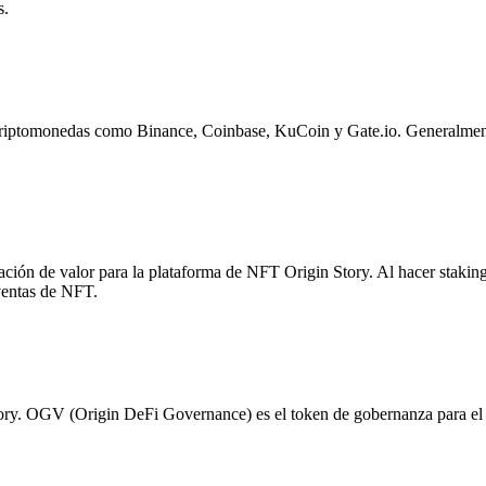
s.
riptomonedas como Binance, Coinbase, KuCoin y Gate.io. Generalmente,
ción de valor para la plataforma de NFT Origin Story. Al hacer staking
 ventas de NFT.
ory. OGV (Origin DeFi Governance) es el token de gobernanza para el 