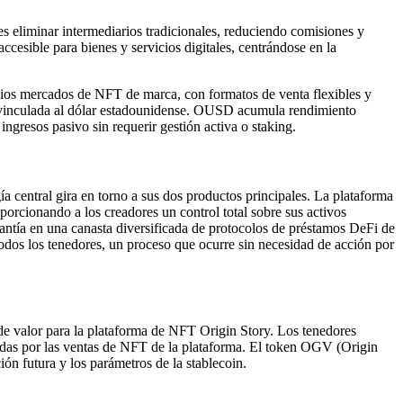
es eliminar intermediarios tradicionales, reduciendo comisiones y
cesible para bienes y servicios digitales, centrándose en la
opios mercados de NFT de marca, con formatos de venta flexibles y
tá vinculada al dólar estadounidense. OUSD acumula rendimiento
ingresos pasivo sin requerir gestión activa o staking.
a central gira en torno a sus dos productos principales. La plataforma
porcionando a los creadores un control total sobre sus activos
antía en una canasta diversificada de protocolos de préstamos DeFi de
dos los tenedores, un proceso que ocurre sin necesidad de acción por
 valor para la plataforma de NFT Origin Story. Los tenedores
adas por las ventas de NFT de la plataforma. El token OGV (Origin
ón futura y los parámetros de la stablecoin.