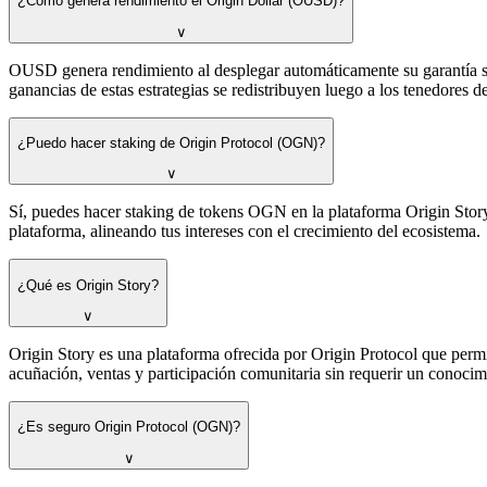
¿Cómo genera rendimiento el Origin Dollar (OUSD)?
∨
OUSD genera rendimiento al desplegar automáticamente su garantía
ganancias de estas estrategias se redistribuyen luego a los tenedores
¿Puedo hacer staking de Origin Protocol (OGN)?
∨
Sí, puedes hacer staking de tokens OGN en la plataforma Origin Stor
plataforma, alineando tus intereses con el crecimiento del ecosistema.
¿Qué es Origin Story?
∨
Origin Story es una plataforma ofrecida por Origin Protocol que perm
acuñación, ventas y participación comunitaria sin requerir un conocim
¿Es seguro Origin Protocol (OGN)?
∨