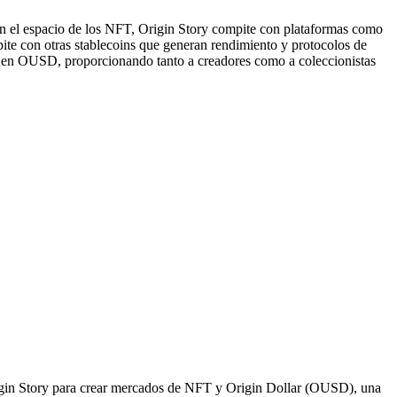
n el espacio de los NFT, Origin Story compite con plataformas como
te con otras stablecoins que generan rendimiento y protocolos de
se en OUSD, proporcionando tanto a creadores como a coleccionistas
rigin Story para crear mercados de NFT y Origin Dollar (OUSD), una