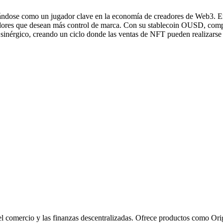
nándose como un jugador clave en la economía de creadores de Web3. E
dores que desean más control de marca. Con su stablecoin OUSD, compi
e sinérgico, creando un ciclo donde las ventas de NFT pueden realizar
el comercio y las finanzas descentralizadas. Ofrece productos como O