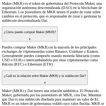
Maker (MKR) es el token de gobernanza del Protocolo Maker, una
organización autónoma descentralizada (DAO) en la blockchain de
Ethereum. Los poseedores de MKR tienen el poder de votar sobre
cambios en el protocolo, que es responsable de crear y gestionar la
stablecoin descentralizada Dai.
¿Cómo puedo comprar Maker (MKR)?
∨
Puedes comprar Maker (MKR) en la mayoría de los principales
exchanges de criptomonedas como Binance, Coinbase y Kraken.
Generalmente puedes comprarlo usando moneda fiduciaria (como
USD o EUR) o intercambiándolo por otras criptomonedas como
Bitcoin (BTC) o Ethereum (ETH).
¿Cuál es la relación entre Maker (MKR) y la stablecoin Dai?
∨
Maker (MKR) y Dai tienen una relación simbiótica. El Protocolo
Maker, gobernado por los poseedores de MKR, crea Dai. Mientras
que Dai es una stablecoin diseñada para mantener un valor de $1,
MKR es un token de gobernanza volátil cuyo valor fluctúa. MKR se