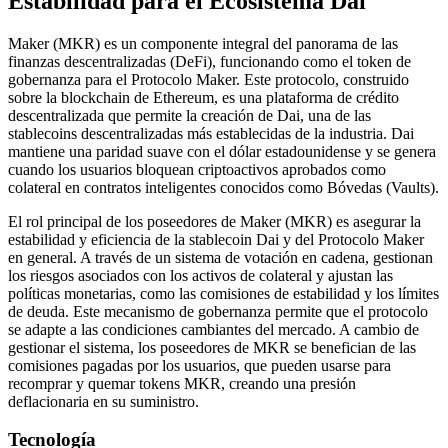
Estabilidad para el Ecosistema Dai
Maker (MKR) es un componente integral del panorama de las
finanzas descentralizadas (DeFi), funcionando como el token de
gobernanza para el Protocolo Maker. Este protocolo, construido
sobre la blockchain de Ethereum, es una plataforma de crédito
descentralizada que permite la creación de Dai, una de las
stablecoins descentralizadas más establecidas de la industria. Dai
mantiene una paridad suave con el dólar estadounidense y se genera
cuando los usuarios bloquean criptoactivos aprobados como
colateral en contratos inteligentes conocidos como Bóvedas (Vaults).
El rol principal de los poseedores de Maker (MKR) es asegurar la
estabilidad y eficiencia de la stablecoin Dai y del Protocolo Maker
en general. A través de un sistema de votación en cadena, gestionan
los riesgos asociados con los activos de colateral y ajustan las
políticas monetarias, como las comisiones de estabilidad y los límites
de deuda. Este mecanismo de gobernanza permite que el protocolo
se adapte a las condiciones cambiantes del mercado. A cambio de
gestionar el sistema, los poseedores de MKR se benefician de las
comisiones pagadas por los usuarios, que pueden usarse para
recomprar y quemar tokens MKR, creando una presión
deflacionaria en su suministro.
Tecnología