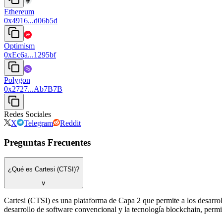
Ethereum
0x4916...d06b5d
Optimism
0xEc6a...1295bf
Polygon
0x2727...Ab7B7B
Redes Sociales
X
Telegram
Reddit
Preguntas Frecuentes
¿Qué es Cartesi (CTSI)?
∨
Cartesi (CTSI) es una plataforma de Capa 2 que permite a los desarrol
desarrollo de software convencional y la tecnología blockchain, per