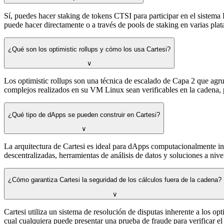
Sí, puedes hacer staking de tokens CTSI para participar en el sistem
puede hacer directamente o a través de pools de staking en varias plat
¿Qué son los optimistic rollups y cómo los usa Cartesi?
∨
Los optimistic rollups son una técnica de escalado de Capa 2 que agrup
complejos realizados en su VM Linux sean verificables en la cadena, p
¿Qué tipo de dApps se pueden construir en Cartesi?
∨
La arquitectura de Cartesi es ideal para dApps computacionalmente int
descentralizadas, herramientas de análisis de datos y soluciones a ni
¿Cómo garantiza Cartesi la seguridad de los cálculos fuera de la cadena?
∨
Cartesi utiliza un sistema de resolución de disputas inherente a los o
cual cualquiera puede presentar una prueba de fraude para verificar el c