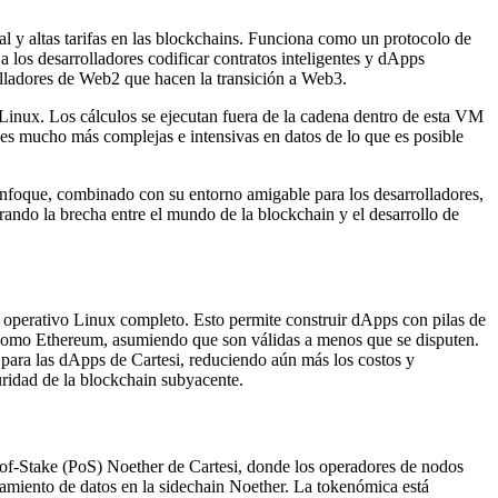
al y altas tarifas en las blockchains. Funciona como un protocolo de
 los desarrolladores codificar contratos inteligentes y dApps
olladores de Web2 que hacen la transición a Web3.
 Linux. Los cálculos se ejecutan fuera de la cadena dentro de esta VM
ones mucho más complejas e intensivas en datos de lo que es posible
te enfoque, combinado con su entorno amigable para los desarrolladores,
rando la brecha entre el mundo de la blockchain y el desarrollo de
 operativo Linux completo. Esto permite construir dApps con pilas de
1 como Ethereum, asumiendo que son válidas a menos que se disputen.
para las dApps de Cartesi, reduciendo aún más los costos y
guridad de la blockchain subyacente.
f-of-Stake (PoS) Noether de Cartesi, donde los operadores de nodos
esamiento de datos en la sidechain Noether. La tokenómica está