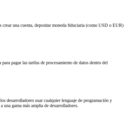
ás crear una cuenta, depositar moneda fiduciaria (como USD o EUR)
 para pagar las tarifas de procesamiento de datos dentro del
os desarrolladores usar cualquier lenguaje de programación y
e a una gama más amplia de desarrolladores.