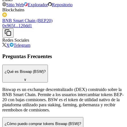
Sitio Web
Explorador
Repositorio
Blockchains
BNB Smart Chain (BEP20)
0x965f...120dd1
Redes Sociales
X
Telegram
Preguntas Frecuentes
¿Qué es Biswap (BSW)?
∨
Biswap es un exchange descentralizado (DEX) construido sobre la
BNB Smart Chain. Permite a los usuarios intercambiar tokens BEP-
20 con bajas comisiones. BSW es el token de utilidad nativo de la
plataforma utilizado para staking, farming, gobernanza y recibir
reembolsos de comisiones.
¿Cómo puedo comprar tokens Biswap (BSW)?