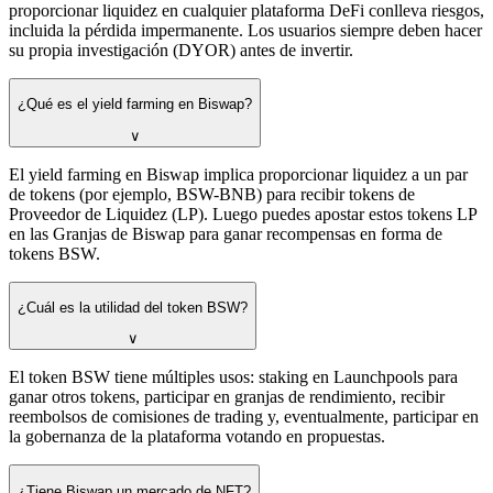
proporcionar liquidez en cualquier plataforma DeFi conlleva riesgos,
incluida la pérdida impermanente. Los usuarios siempre deben hacer
su propia investigación (DYOR) antes de invertir.
¿Qué es el yield farming en Biswap?
∨
El yield farming en Biswap implica proporcionar liquidez a un par
de tokens (por ejemplo, BSW-BNB) para recibir tokens de
Proveedor de Liquidez (LP). Luego puedes apostar estos tokens LP
en las Granjas de Biswap para ganar recompensas en forma de
tokens BSW.
¿Cuál es la utilidad del token BSW?
∨
El token BSW tiene múltiples usos: staking en Launchpools para
ganar otros tokens, participar en granjas de rendimiento, recibir
reembolsos de comisiones de trading y, eventualmente, participar en
la gobernanza de la plataforma votando en propuestas.
¿Tiene Biswap un mercado de NFT?