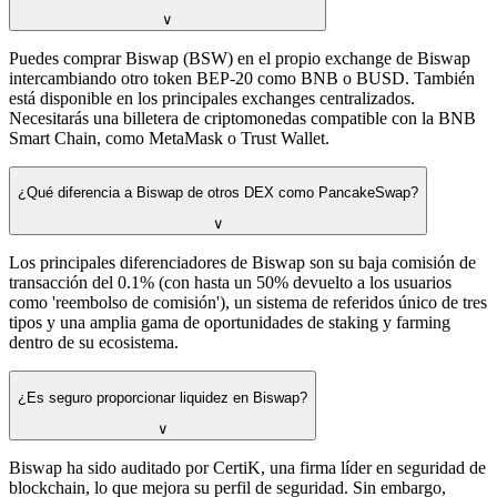
∨
Puedes comprar Biswap (BSW) en el propio exchange de Biswap
intercambiando otro token BEP-20 como BNB o BUSD. También
está disponible en los principales exchanges centralizados.
Necesitarás una billetera de criptomonedas compatible con la BNB
Smart Chain, como MetaMask o Trust Wallet.
¿Qué diferencia a Biswap de otros DEX como PancakeSwap?
∨
Los principales diferenciadores de Biswap son su baja comisión de
transacción del 0.1% (con hasta un 50% devuelto a los usuarios
como 'reembolso de comisión'), un sistema de referidos único de tres
tipos y una amplia gama de oportunidades de staking y farming
dentro de su ecosistema.
¿Es seguro proporcionar liquidez en Biswap?
∨
Biswap ha sido auditado por CertiK, una firma líder en seguridad de
blockchain, lo que mejora su perfil de seguridad. Sin embargo,