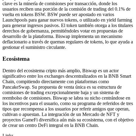
clave es la minería de comisiones por transacción, donde los
usuarios reciben una porción de la comisión de trading del 0.1% de
vuelta en tokens BSW. BSW puede ser apostado en varios
Launchpools para ganar nuevos tokens, o utilizado en yield farming
para generar ingresos pasivos. El token también otorga a los titulares
derechos de gobernanza, permitiéndoles votar en propuestas de
desarrollo de la plataforma. Biswap implementa un mecanismo
deflacionario a través de quemas regulares de tokens, lo que ayuda a
gestionar el suministro circulante.
Ecosistema
Dentro del ecosistema cripto más amplio, Biswap es un actor
significativo entre los exchanges descentralizados en la BNB Smart
Chain, compitiendo directamente con plataformas como
PancakeSwap. Su propuesta de venta única es su estructura de
comisiones de trading excepcionalmente baja y un sistema de
reembolso de comisiones. Biswap se labra su nicho centrándose en
los incentivos para el usuario, como su programa de referidos de tres
tipos que recompensa a los usuarios por referir amigos que operan,
cultivan o apuestan. La integración de un Mercado de NFT y
proyectos GameFi diversifica aún más su ecosistema, con el objetivo
de crear un centro DeFi integral en la BNB Chain.
Links