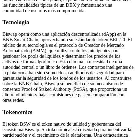
las funcionalidades típicas de un DEX y fomentando una
comunidad de usuarios más comprometida.
Tecnología
Biswap opera como una aplicación descentralizada (dApp) en la
BNB Smart Chain, aprovechando su estándar de token BEP-20. El
núcleo de su tecnología es el protocolo de Creador de Mercado
Automatizado (AMM), que utiliza contratos inteligentes para
gestionar los pools de liquidez y determinar los precios de los
activos de forma algorítmica. Esto elimina la necesidad de una
autoridad central o un libro de órdenes. Los contratos inteligentes de
la plataforma han sido sometidos a auditorías de seguridad para
garantizar la seguridad de los fondos de los usuarios. Al construirse
sobre la BNB Chain, Biswap se beneficia de su mecanismo de
consenso Proof of Staked Authority (PoSA), que proporciona un
alto rendimiento y bajas comisiones de gas en comparación con
otras redes.
Tokenomics
El token BSW es el token nativo de utilidad y gobernanza del
ecosistema Biswap. Su tokenómica está diseñada para incentivar la
participación y el crecimiento de la plataforma. Una característica