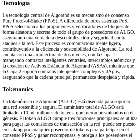
Tecnología
La tecnología central de Algorand es su mecanismo de consenso
Pure Proof-of-Stake (PPoS). A diferencia de otros sistemas PoS,
PPoS selecciona a los proponentes y verificadores de bloques de
forma aleatoria y secreta de todo el grupo de poseedores de ALGO,
asegurando una verdadera descentralización y seguridad contra
ataques a la red. Este proceso es computacionalmente ligero,
contribuyendo a la eficiencia y sostenibilidad de Algorand. La red
cuenta con una arquitectura de dos niveles, con la Capa 1
manejando contratos inteligentes centrales, intercambios atómicos y
la creación de Activos Estándar de Algorand (ASAs), mientras que
la Capa 2 soporta contratos inteligentes complejos y dApps,
asegurando que la cadena principal permanezca despejada y rápida.
Tokenomics
La tokenómica de Algorand (ALGO) está diseñada para soportar
una red sostenible y segura. El suministro total de ALGO está
limitado a 10 mil millones de tokens, que fueron pre-minados en el
génesis. El token ALGO cumple tres funciones principales: se utiliza
para pagar las comisiones de transacción en la red, puede ser puesto
en staking por cualquier poseedor de tokens para participar en el
consenso PPoS y ganar recompensas, y otorga a los poseedores el