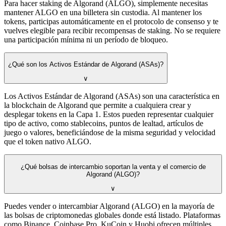
Para hacer staking de Algorand (ALGO), simplemente necesitas
mantener ALGO en una billetera sin custodia. Al mantener los
tokens, participas automáticamente en el protocolo de consenso y te
vuelves elegible para recibir recompensas de staking. No se requiere
una participación mínima ni un período de bloqueo.
¿Qué son los Activos Estándar de Algorand (ASAs)?
∨
Los Activos Estándar de Algorand (ASAs) son una característica en
la blockchain de Algorand que permite a cualquiera crear y
desplegar tokens en la Capa 1. Estos pueden representar cualquier
tipo de activo, como stablecoins, puntos de lealtad, artículos de
juego o valores, beneficiándose de la misma seguridad y velocidad
que el token nativo ALGO.
¿Qué bolsas de intercambio soportan la venta y el comercio de
Algorand (ALGO)?
∨
Puedes vender o intercambiar Algorand (ALGO) en la mayoría de
las bolsas de criptomonedas globales donde está listado. Plataformas
como Binance, Coinbase Pro, KuCoin y Huobi ofrecen múltiples