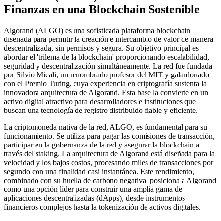
Finanzas en una Blockchain Sostenible
Algorand (ALGO) es una sofisticada plataforma blockchain
diseñada para permitir la creación e intercambio de valor de manera
descentralizada, sin permisos y segura. Su objetivo principal es
abordar el 'trilema de la blockchain' proporcionando escalabilidad,
seguridad y descentralización simultáneamente. La red fue fundada
por Silvio Micali, un renombrado profesor del MIT y galardonado
con el Premio Turing, cuya experiencia en criptografía sustenta la
innovadora arquitectura de Algorand. Esta base la convierte en un
activo digital atractivo para desarrolladores e instituciones que
buscan una tecnología de registro distribuido fiable y eficiente.
La criptomoneda nativa de la red, ALGO, es fundamental para su
funcionamiento. Se utiliza para pagar las comisiones de transacción,
participar en la gobernanza de la red y asegurar la blockchain a
través del staking. La arquitectura de Algorand está diseñada para la
velocidad y los bajos costos, procesando miles de transacciones por
segundo con una finalidad casi instantánea. Este rendimiento,
combinado con su huella de carbono negativa, posiciona a Algorand
como una opción líder para construir una amplia gama de
aplicaciones descentralizadas (dApps), desde instrumentos
financieros complejos hasta la tokenización de activos digitales.