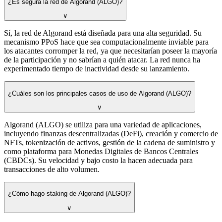
¿Es segura la red de Algorand (ALGO)?
∨
Sí, la red de Algorand está diseñada para una alta seguridad. Su
mecanismo PPoS hace que sea computacionalmente inviable para
los atacantes corromper la red, ya que necesitarían poseer la mayoría
de la participación y no sabrían a quién atacar. La red nunca ha
experimentado tiempo de inactividad desde su lanzamiento.
¿Cuáles son los principales casos de uso de Algorand (ALGO)?
∨
Algorand (ALGO) se utiliza para una variedad de aplicaciones,
incluyendo finanzas descentralizadas (DeFi), creación y comercio de
NFTs, tokenización de activos, gestión de la cadena de suministro y
como plataforma para Monedas Digitales de Bancos Centrales
(CBDCs). Su velocidad y bajo costo la hacen adecuada para
transacciones de alto volumen.
¿Cómo hago staking de Algorand (ALGO)?
∨