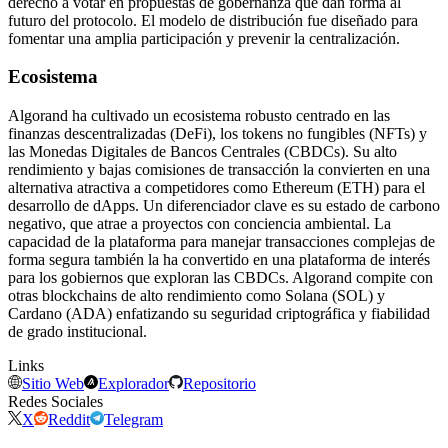
derecho a votar en propuestas de gobernanza que dan forma al
futuro del protocolo. El modelo de distribución fue diseñado para
fomentar una amplia participación y prevenir la centralización.
Ecosistema
Algorand ha cultivado un ecosistema robusto centrado en las
finanzas descentralizadas (DeFi), los tokens no fungibles (NFTs) y
las Monedas Digitales de Bancos Centrales (CBDCs). Su alto
rendimiento y bajas comisiones de transacción la convierten en una
alternativa atractiva a competidores como Ethereum (ETH) para el
desarrollo de dApps. Un diferenciador clave es su estado de carbono
negativo, que atrae a proyectos con conciencia ambiental. La
capacidad de la plataforma para manejar transacciones complejas de
forma segura también la ha convertido en una plataforma de interés
para los gobiernos que exploran las CBDCs. Algorand compite con
otras blockchains de alto rendimiento como Solana (SOL) y
Cardano (ADA) enfatizando su seguridad criptográfica y fiabilidad
de grado institucional.
Links
Sitio Web
Explorador
Repositorio
Redes Sociales
X
Reddit
Telegram