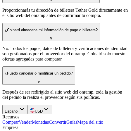
Proporcionarás tu dirección de billetera Tether Gold directamente en
el sitio web del onramp antes de confirmar tu compra.
¿Coinatri almacena mi información de pago o billetera?
∨
No. Todos los pagos, datos de billetera y verificaciones de identidad
son gestionados por el proveedor del onramp. Coinatri solo muestra
ofertas agregadas para comparar.
¿Puedo cancelar o modificar un pedido?
∨
Después de ser redirigido al sitio web del onramp, toda la gestión
del pedido la realiza el proveedor según sus políticas.
Español
USD
Recursos
Comprar
Vender
Monedas
Convertir
Guías
Mapa del sitio
Empresa