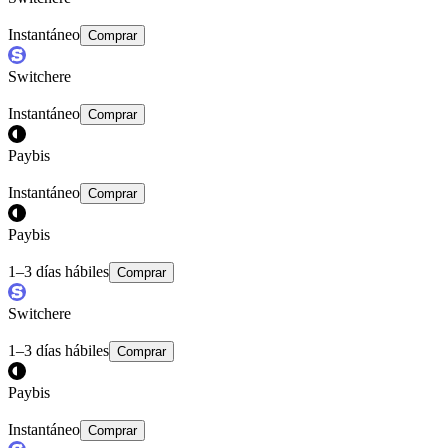
Instantáneo
Comprar
Switchere
Instantáneo
Comprar
Paybis
Instantáneo
Comprar
Paybis
1–3 días hábiles
Comprar
Switchere
1–3 días hábiles
Comprar
Paybis
Instantáneo
Comprar