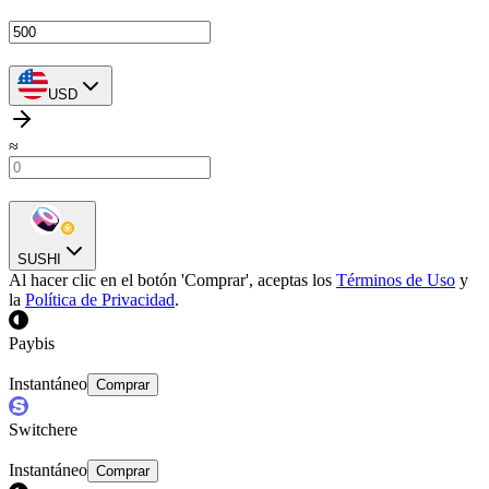
USD
≈
SUSHI
Al hacer clic en el botón 'Comprar', aceptas los
Términos de Uso
y
la
Política de Privacidad
.
Paybis
Instantáneo
Comprar
Switchere
Instantáneo
Comprar