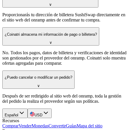
∨
Proporcionarás tu dirección de billetera SushiSwap directamente en
el sitio web del onramp antes de confirmar tu compra.
¿Coinatri almacena mi información de pago o billetera?
∨
No. Todos los pagos, datos de billetera y verificaciones de identidad
son gestionados por el proveedor del onramp. Coinatri solo muestra
ofertas agregadas para comparar.
¿Puedo cancelar o modificar un pedido?
∨
Después de ser redirigido al sitio web del onramp, toda la gestión
del pedido la realiza el proveedor según sus políticas.
Español
USD
Recursos
Comprar
Vender
Monedas
Convertir
Guías
Mapa del sitio