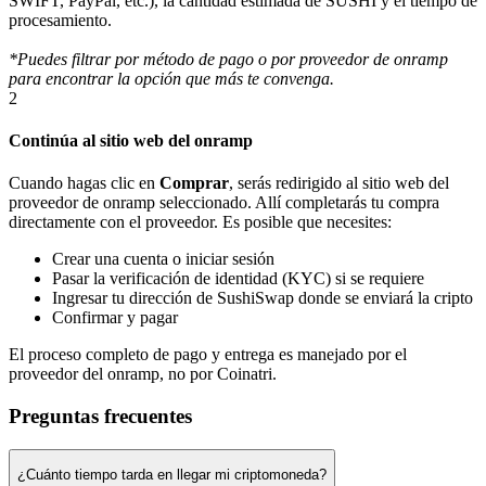
SWIFT, PayPal, etc.), la cantidad estimada de SUSHI y el tiempo de
procesamiento.
*Puedes filtrar por método de pago o por proveedor de onramp
para encontrar la opción que más te convenga.
2
Continúa al sitio web del onramp
Cuando hagas clic en
Comprar
, serás redirigido al sitio web del
proveedor de onramp seleccionado. Allí completarás tu compra
directamente con el proveedor. Es posible que necesites:
Crear una cuenta o iniciar sesión
Pasar la verificación de identidad (KYC) si se requiere
Ingresar tu dirección de SushiSwap donde se enviará la cripto
Confirmar y pagar
El proceso completo de pago y entrega es manejado por el
proveedor del onramp, no por Coinatri.
Preguntas frecuentes
¿Cuánto tiempo tarda en llegar mi criptomoneda?