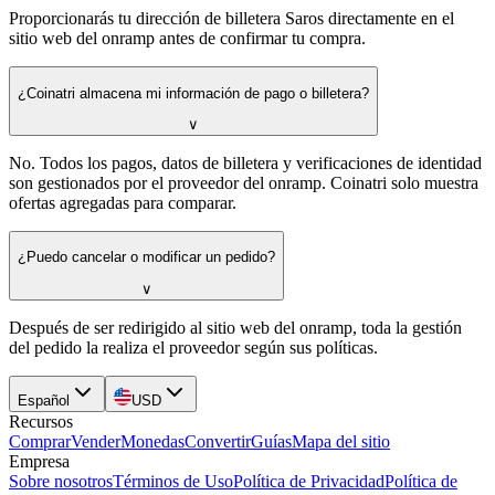
Proporcionarás tu dirección de billetera Saros directamente en el
sitio web del onramp antes de confirmar tu compra.
¿Coinatri almacena mi información de pago o billetera?
∨
No. Todos los pagos, datos de billetera y verificaciones de identidad
son gestionados por el proveedor del onramp. Coinatri solo muestra
ofertas agregadas para comparar.
¿Puedo cancelar o modificar un pedido?
∨
Después de ser redirigido al sitio web del onramp, toda la gestión
del pedido la realiza el proveedor según sus políticas.
Español
USD
Recursos
Comprar
Vender
Monedas
Convertir
Guías
Mapa del sitio
Empresa
Sobre nosotros
Términos de Uso
Política de Privacidad
Política de