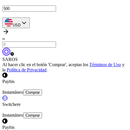
USD
≈
SAROS
Al hacer clic en el botón 'Comprar', aceptas los
Términos de Uso
y
la
Política de Privacidad
.
Paybis
Instantáneo
Comprar
Switchere
Instantáneo
Comprar
Paybis