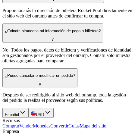
Proporcionarás tu dirección de billetera Rocket Pool directamente en
el sitio web del onramp antes de confirmar tu compra.
¿Coinatri almacena mi información de pago o billetera?
∨
No. Todos los pagos, datos de billetera y verificaciones de identidad
son gestionados por el proveedor del onramp. Coinatri solo muestra
ofertas agregadas para comparar.
¿Puedo cancelar o modificar un pedido?
∨
Después de ser redirigido al sitio web del onramp, toda la gestión
del pedido la realiza el proveedor según sus políticas.
Español
USD
Recursos
Comprar
Vender
Monedas
Convertir
Guías
Mapa del sitio
Empresa