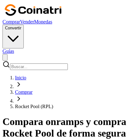
Comprar
Vender
Monedas
Convertir
Guías
Inicio
Comprar
Rocket Pool (RPL)
Compara onramps y compra
Rocket Pool de forma segura