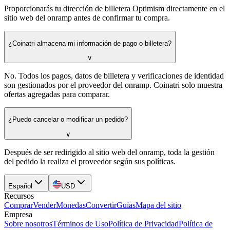
Proporcionarás tu dirección de billetera Optimism directamente en el
sitio web del onramp antes de confirmar tu compra.
¿Coinatri almacena mi información de pago o billetera?
∨
No. Todos los pagos, datos de billetera y verificaciones de identidad
son gestionados por el proveedor del onramp. Coinatri solo muestra
ofertas agregadas para comparar.
¿Puedo cancelar o modificar un pedido?
∨
Después de ser redirigido al sitio web del onramp, toda la gestión
del pedido la realiza el proveedor según sus políticas.
Español
USD
Recursos
Comprar
Vender
Monedas
Convertir
Guías
Mapa del sitio
Empresa
Sobre nosotros
Términos de Uso
Política de Privacidad
Política de