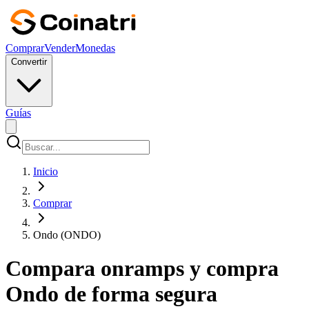
Comprar
Vender
Monedas
Convertir
Guías
Inicio
Comprar
Ondo (ONDO)
Compara onramps y compra
Ondo de forma segura