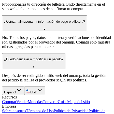
Proporcionarás tu dirección de billetera Ondo directamente en el
sitio web del onramp antes de confirmar tu compra.
¿Coinatri almacena mi información de pago o billetera?
∨
No. Todos los pagos, datos de billetera y verificaciones de identidad
son gestionados por el proveedor del onramp. Coinatri solo muestra
ofertas agregadas para comparar.
¿Puedo cancelar o modificar un pedido?
∨
Después de ser redirigido al sitio web del onramp, toda la gestión
del pedido la realiza el proveedor según sus políticas.
Español
USD
Recursos
Comprar
Vender
Monedas
Convertir
Guías
Mapa del sitio
Empresa
Sobre nosotros
Términos de Uso
Política de Privacidad
Política de