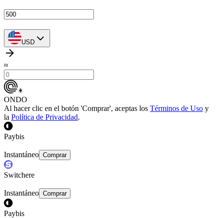
USD
≈
ONDO
Al hacer clic en el botón 'Comprar', aceptas los
Términos de Uso
y
la
Política de Privacidad
.
Paybis
Instantáneo
Comprar
Switchere
Instantáneo
Comprar
Paybis