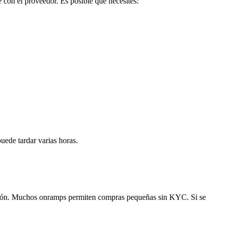
 con el proveedor. Es posible que necesites:
uede tardar varias horas.
cción. Muchos onramps permiten compras pequeñas sin KYC. Si se