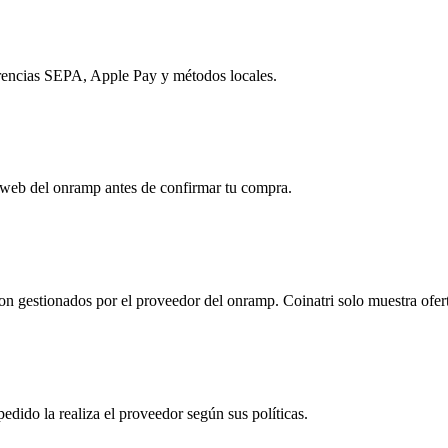
erencias SEPA, Apple Pay y métodos locales.
o web del onramp antes de confirmar tu compra.
 son gestionados por el proveedor del onramp. Coinatri solo muestra ofe
pedido la realiza el proveedor según sus políticas.