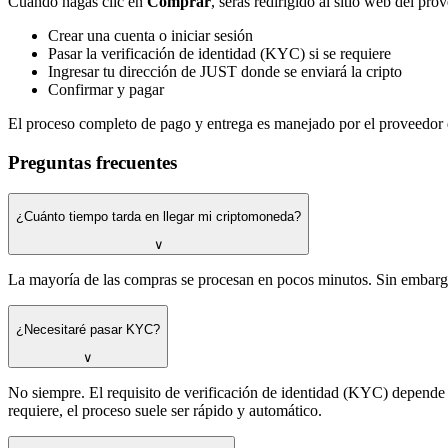
Cuando hagas clic en
Comprar
, serás redirigido al sitio web del p
Crear una cuenta o iniciar sesión
Pasar la verificación de identidad (KYC) si se requiere
Ingresar tu dirección de JUST donde se enviará la cripto
Confirmar y pagar
El proceso completo de pago y entrega es manejado por el proveedor 
Preguntas frecuentes
¿Cuánto tiempo tarda en llegar mi criptomoneda?
∨
La mayoría de las compras se procesan en pocos minutos. Sin embargo,
¿Necesitaré pasar KYC?
∨
No siempre. El requisito de verificación de identidad (KYC) depend
requiere, el proceso suele ser rápido y automático.