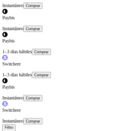
Instantáneo
Comprar
Paybis
Instantáneo
Comprar
Paybis
1–3 días hábiles
Comprar
Switchere
1–3 días hábiles
Comprar
Paybis
Instantáneo
Comprar
Switchere
Instantáneo
Comprar
Filtro