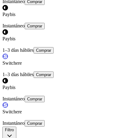
Instantáneo
Comprar
Paybis
Instantáneo
Comprar
Paybis
1–3 días hábiles
Comprar
Switchere
1–3 días hábiles
Comprar
Paybis
Instantáneo
Comprar
Switchere
Instantáneo
Comprar
Filtro