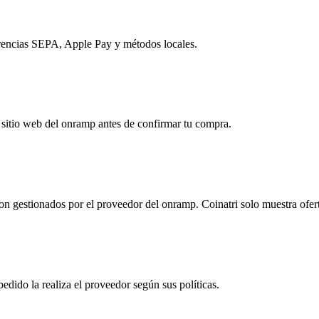
erencias SEPA, Apple Pay y métodos locales.
 sitio web del onramp antes de confirmar tu compra.
 son gestionados por el proveedor del onramp. Coinatri solo muestra ofe
pedido la realiza el proveedor según sus políticas.