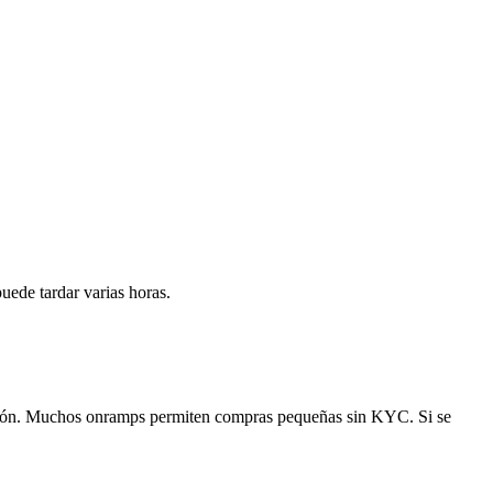
uede tardar varias horas.
cción. Muchos onramps permiten compras pequeñas sin KYC. Si se