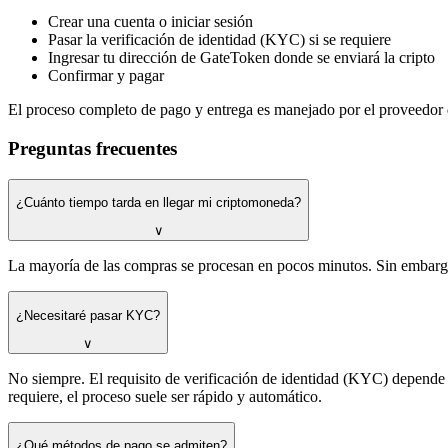
Crear una cuenta o iniciar sesión
Pasar la verificación de identidad (KYC) si se requiere
Ingresar tu dirección de GateToken donde se enviará la cripto
Confirmar y pagar
El proceso completo de pago y entrega es manejado por el proveedor 
Preguntas frecuentes
¿Cuánto tiempo tarda en llegar mi criptomoneda?
∨
La mayoría de las compras se procesan en pocos minutos. Sin embargo,
¿Necesitaré pasar KYC?
∨
No siempre. El requisito de verificación de identidad (KYC) depend
requiere, el proceso suele ser rápido y automático.
¿Qué métodos de pago se admiten?