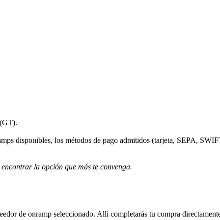
 (GT).
ramps disponibles, los métodos de pago admitidos (tarjeta, SEPA, SWIFT
 encontrar la opción que más te convenga.
roveedor de onramp seleccionado. Allí completarás tu compra directamente