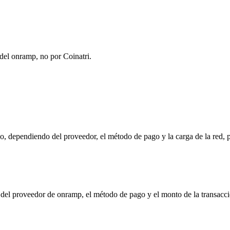
del onramp, no por Coinatri.
 dependiendo del proveedor, el método de pago y la carga de la red, p
e del proveedor de onramp, el método de pago y el monto de la transa