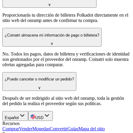
∨
Proporcionarás tu dirección de billetera Polkadot directamente en el
sitio web del onramp antes de confirmar tu compra.
¿Coinatri almacena mi información de pago o billetera?
∨
No. Todos los pagos, datos de billetera y verificaciones de identidad
son gestionados por el proveedor del onramp. Coinatri solo muestra
ofertas agregadas para comparar.
¿Puedo cancelar o modificar un pedido?
∨
Después de ser redirigido al sitio web del onramp, toda la gestión
del pedido la realiza el proveedor según sus políticas.
Español
USD
Recursos
Comprar
Vender
Monedas
Convertir
Guías
Mapa del sitio