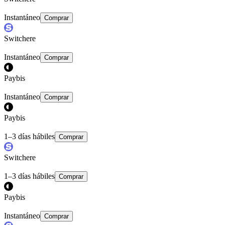
Instantáneo
Comprar
Switchere
Instantáneo
Comprar
Paybis
Instantáneo
Comprar
Paybis
1–3 días hábiles
Comprar
Switchere
1–3 días hábiles
Comprar
Paybis
Instantáneo
Comprar