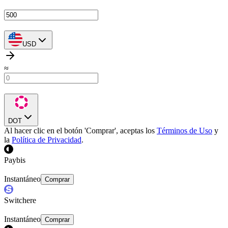
USD
≈
DOT
Al hacer clic en el botón 'Comprar', aceptas los
Términos de Uso
y
la
Política de Privacidad
.
Paybis
Instantáneo
Comprar
Switchere
Instantáneo
Comprar