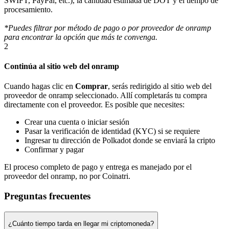
SWIFT, PayPal, etc.), la cantidad estimada de DOT y el tiempo de
procesamiento.
*Puedes filtrar por método de pago o por proveedor de onramp
para encontrar la opción que más te convenga.
2
Continúa al sitio web del onramp
Cuando hagas clic en
Comprar
, serás redirigido al sitio web del
proveedor de onramp seleccionado. Allí completarás tu compra
directamente con el proveedor. Es posible que necesites:
Crear una cuenta o iniciar sesión
Pasar la verificación de identidad (KYC) si se requiere
Ingresar tu dirección de Polkadot donde se enviará la cripto
Confirmar y pagar
El proceso completo de pago y entrega es manejado por el
proveedor del onramp, no por Coinatri.
Preguntas frecuentes
¿Cuánto tiempo tarda en llegar mi criptomoneda?