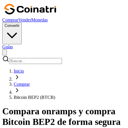
Comprar
Vender
Monedas
Convertir
Guías
Inicio
Comprar
Bitcoin BEP2 (BTCB)
Compara onramps y compra
Bitcoin BEP2 de forma segura