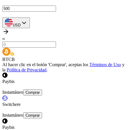
USD
≈
BTCB
Al hacer clic en el botón 'Comprar', aceptas los
Términos de Uso
y
la
Política de Privacidad
.
Paybis
Instantáneo
Comprar
Switchere
Instantáneo
Comprar
Paybis