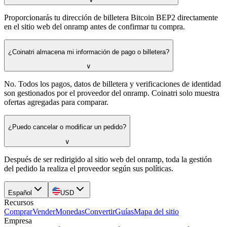
Proporcionarás tu dirección de billetera Bitcoin BEP2 directamente
en el sitio web del onramp antes de confirmar tu compra.
¿Coinatri almacena mi información de pago o billetera?
∨
No. Todos los pagos, datos de billetera y verificaciones de identidad
son gestionados por el proveedor del onramp. Coinatri solo muestra
ofertas agregadas para comparar.
¿Puedo cancelar o modificar un pedido?
∨
Después de ser redirigido al sitio web del onramp, toda la gestión
del pedido la realiza el proveedor según sus políticas.
Español
USD
Recursos
Comprar
Vender
Monedas
Convertir
Guías
Mapa del sitio
Empresa