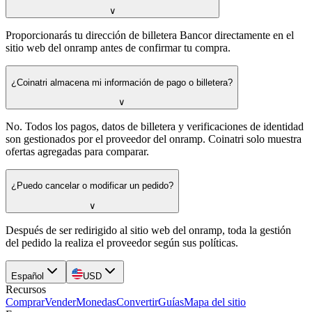
∨
Proporcionarás tu dirección de billetera Bancor directamente en el
sitio web del onramp antes de confirmar tu compra.
¿Coinatri almacena mi información de pago o billetera?
∨
No. Todos los pagos, datos de billetera y verificaciones de identidad
son gestionados por el proveedor del onramp. Coinatri solo muestra
ofertas agregadas para comparar.
¿Puedo cancelar o modificar un pedido?
∨
Después de ser redirigido al sitio web del onramp, toda la gestión
del pedido la realiza el proveedor según sus políticas.
Español
USD
Recursos
Comprar
Vender
Monedas
Convertir
Guías
Mapa del sitio