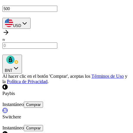
USD
≈
BNT
Al hacer clic en el botón 'Comprar', aceptas los
Términos de Uso
y
la
Política de Privacidad
.
Paybis
Instantáneo
Comprar
Switchere
Instantáneo
Comprar