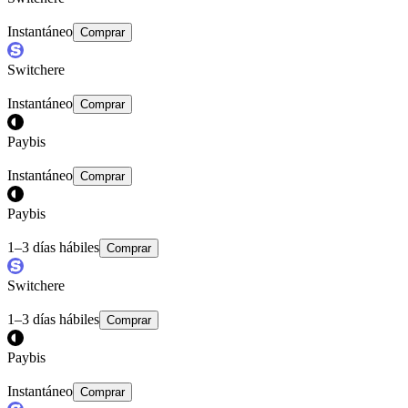
Instantáneo
Comprar
Switchere
Instantáneo
Comprar
Paybis
Instantáneo
Comprar
Paybis
1–3 días hábiles
Comprar
Switchere
1–3 días hábiles
Comprar
Paybis
Instantáneo
Comprar