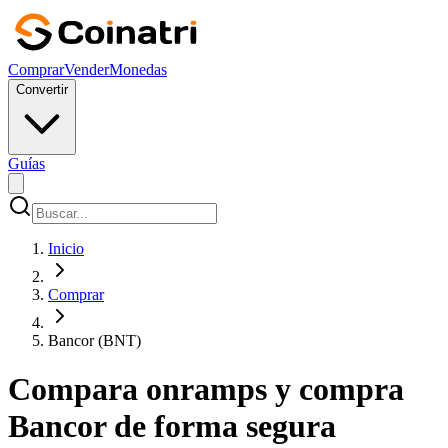
Comprar
Vender
Monedas
Convertir
Guías
Inicio
Comprar
Bancor (BNT)
Compara onramps y compra
Bancor de forma segura