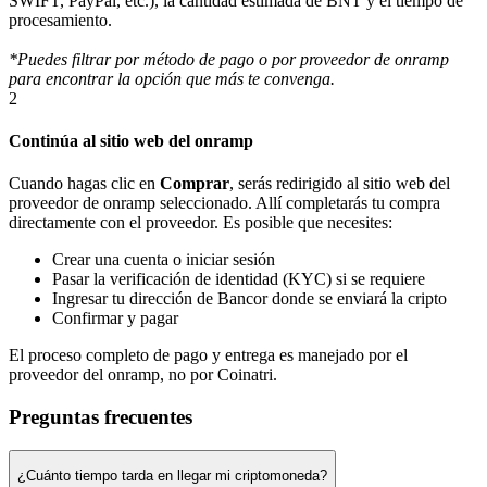
SWIFT, PayPal, etc.), la cantidad estimada de BNT y el tiempo de
procesamiento.
*Puedes filtrar por método de pago o por proveedor de onramp
para encontrar la opción que más te convenga.
2
Continúa al sitio web del onramp
Cuando hagas clic en
Comprar
, serás redirigido al sitio web del
proveedor de onramp seleccionado. Allí completarás tu compra
directamente con el proveedor. Es posible que necesites:
Crear una cuenta o iniciar sesión
Pasar la verificación de identidad (KYC) si se requiere
Ingresar tu dirección de Bancor donde se enviará la cripto
Confirmar y pagar
El proceso completo de pago y entrega es manejado por el
proveedor del onramp, no por Coinatri.
Preguntas frecuentes
¿Cuánto tiempo tarda en llegar mi criptomoneda?