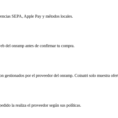
erencias SEPA, Apple Pay y métodos locales.
o web del onramp antes de confirmar tu compra.
 son gestionados por el proveedor del onramp. Coinatri solo muestra ofe
pedido la realiza el proveedor según sus políticas.