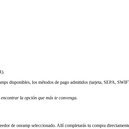
R).
nramps disponibles, los métodos de pago admitidos (tarjeta, SEPA, SWIF
 encontrar la opción que más te convenga.
roveedor de onramp seleccionado. Allí completarás tu compra directamente