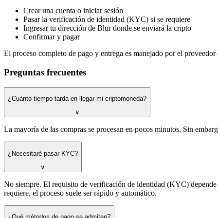
Crear una cuenta o iniciar sesión
Pasar la verificación de identidad (KYC) si se requiere
Ingresar tu dirección de Blur donde se enviará la cripto
Confirmar y pagar
El proceso completo de pago y entrega es manejado por el proveedor 
Preguntas frecuentes
¿Cuánto tiempo tarda en llegar mi criptomoneda?
∨
La mayoría de las compras se procesan en pocos minutos. Sin embargo,
¿Necesitaré pasar KYC?
∨
No siempre. El requisito de verificación de identidad (KYC) depend
requiere, el proceso suele ser rápido y automático.
¿Qué métodos de pago se admiten?