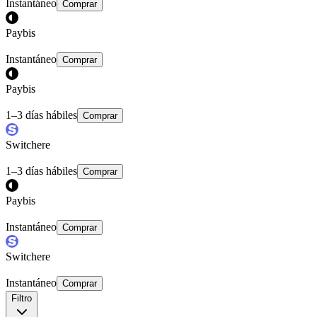
Instantáneo
Comprar
Paybis
Instantáneo
Comprar
Paybis
1–3 días hábiles
Comprar
Switchere
1–3 días hábiles
Comprar
Paybis
Instantáneo
Comprar
Switchere
Instantáneo
Comprar
Filtro