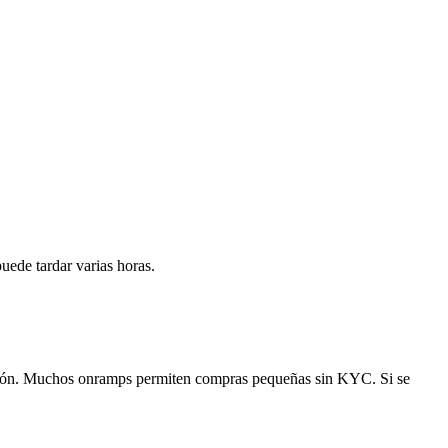
uede tardar varias horas.
cción. Muchos onramps permiten compras pequeñas sin KYC. Si se