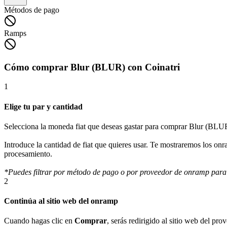
Métodos de pago
Ramps
Cómo comprar Blur (BLUR) con Coinatri
1
Elige tu par y cantidad
Selecciona la moneda fiat que deseas gastar para comprar Blur (BLU
Introduce la cantidad de fiat que quieres usar. Te mostraremos los o
procesamiento.
*Puedes filtrar por método de pago o por proveedor de onramp para
2
Continúa al sitio web del onramp
Cuando hagas clic en
Comprar
, serás redirigido al sitio web del p