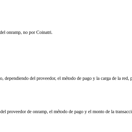
del onramp, no por Coinatri.
 dependiendo del proveedor, el método de pago y la carga de la red, p
e del proveedor de onramp, el método de pago y el monto de la transa