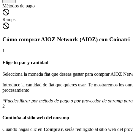
Métodos de pago
Ramps
Cómo comprar AIOZ Network (AIOZ) con Coinatri
1
Elige tu par y cantidad
Selecciona la moneda fiat que deseas gastar para comprar AIOZ Net
Introduce la cantidad de fiat que quieres usar. Te mostraremos los o
procesamiento.
*Puedes filtrar por método de pago o por proveedor de onramp para
2
Continúa al sitio web del onramp
Cuando hagas clic en
Comprar
, serás redirigido al sitio web del p