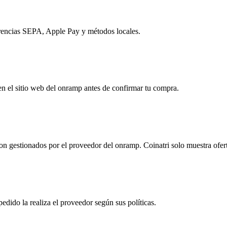
erencias SEPA, Apple Pay y métodos locales.
n el sitio web del onramp antes de confirmar tu compra.
 son gestionados por el proveedor del onramp. Coinatri solo muestra ofe
pedido la realiza el proveedor según sus políticas.