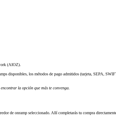
work (AIOZ).
nramps disponibles, los métodos de pago admitidos (tarjeta, SEPA, SWIFT
 encontrar la opción que más te convenga.
roveedor de onramp seleccionado. Allí completarás tu compra directamente