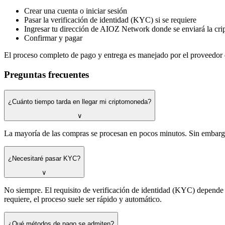
Crear una cuenta o iniciar sesión
Pasar la verificación de identidad (KYC) si se requiere
Ingresar tu dirección de AIOZ Network donde se enviará la cri
Confirmar y pagar
El proceso completo de pago y entrega es manejado por el proveedor 
Preguntas frecuentes
¿Cuánto tiempo tarda en llegar mi criptomoneda?
∨
La mayoría de las compras se procesan en pocos minutos. Sin embargo,
¿Necesitaré pasar KYC?
∨
No siempre. El requisito de verificación de identidad (KYC) depend
requiere, el proceso suele ser rápido y automático.
¿Qué métodos de pago se admiten?