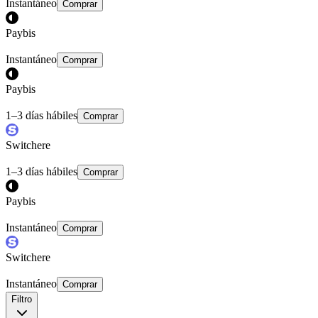
Instantáneo
Comprar
Paybis
Instantáneo
Comprar
Paybis
1–3 días hábiles
Comprar
Switchere
1–3 días hábiles
Comprar
Paybis
Instantáneo
Comprar
Switchere
Instantáneo
Comprar
Filtro