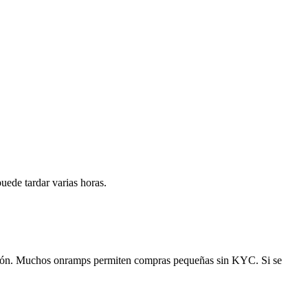
uede tardar varias horas.
cción. Muchos onramps permiten compras pequeñas sin KYC. Si se