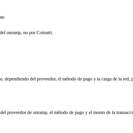
pto
del onramp, no por Coinatri.
 dependiendo del proveedor, el método de pago y la carga de la red, p
e del proveedor de onramp, el método de pago y el monto de la transa