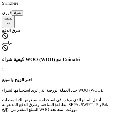
Switchere
فوري
شراء
تصفية
طرق الدفع
الرامبز
كيفية شراء WOO (WOO) مع Coinatri
1
اختر الزوج والمبلغ
حدد العملة الورقية التي تريد استخدامها لشراء WOO (WOO).
أدخل المبلغ الذي ترغب في استخدامه. سنعرض لك المنصات
المتاحة، وطرق الدفع المدعومة (بطاقة، SEPA، SWIFT، PayPal،
إلخ)، المبلغ المقدر من WOO ووقت المعالجة.